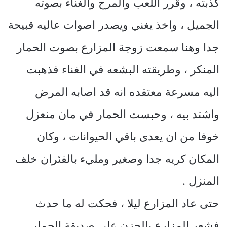
كذبته ، وقرر اللعب والمرح والغناء بصوته
الجميل ، واخذ يغني ويصدر اصوات عاليه قبيحة
جدا وهنا سمعت زوجة المزارع بصوت الحمار
المنكر ، وطريقته البشعه في الغناء فذهبت
اليه مسرعة معتقده انه قد اصابه المرض
واشتد بيه ، وحبست الحمار في مان منعزل
خوفا من ان يعدى باقي الحيوانات ، وكان
المكان كريه جدا وصغير ومليء بالفئران خلف
المنزل .
حتى عاد المزارع ليلا ، فحكت له ما حدث
فشعر المزارع بالحزن على صديقة الحمار