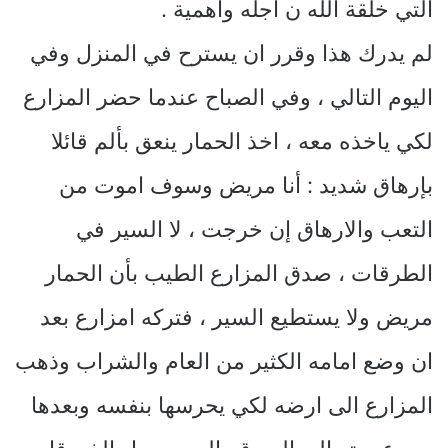
التي خلقة الله ن اجله وأهمية .
لم يدرك هذا وقرر ان يسترح في المنزل وفي
اليوم التالي ، وفي الصباح عندما حضر المزارع
لكي ياخذه معه ، اخذ الحمار ينعق بألم قائلا
بإرهاق شديد : أنا مريض وسوف اموت من
التعب والارهاق إن خرجت ، لا السير في
الطرقات ، صدق المزارع الطيب بأن الحمار
مريض ولا يستطيع السير ، فتركه امزارع بعد
ان وضع امامه الكثير من العام والشراب وذهب
المزارع الى ارضه لكي يحرسها بنفسه وبعدها