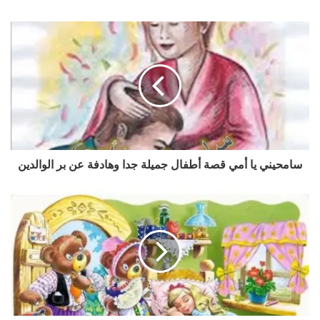
سامحيني يا أمي قصة أطفال جميلة جدا وهادفة عن بر الوالدين