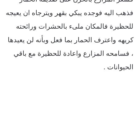
فذهب اليه فوجده يبكي بقهر ويترجاه ان يعيجه
للحظيرة فالمكان ملىء بالحشرات ورائحته
كريهه واعترف الحمار بما فعل وبأنه لن يعيدها
، فسامحه المزارع واعادة للحظيرة مع باقي
الحيوانات .