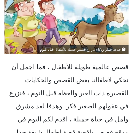
خدعة حمار وذكاء مزارع قصص جميلة للأطفال قبل النوم
قصص عالمية طويلة للأطفال ، فما اجمل أن
نحكي لاطفالنا بعض القصص والحكايات
القصيرة ذات العبر والعظة قبل النوم ، فنزرع
في عقولهم الصغير فكرا وهدفا لغد مشرق
وامل في حياة جميلة ، اقدم لكم اليوم في
موقع قصص واقعية قصة اطفال شيقة جدا