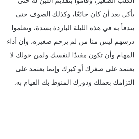
الكلب الصغير، وقاموا بتقديم اللبن له حتى
يأكل بعد أن كان جائعًا، وكذلك الصوف حتى
يتدفأ به في هذه الليلة الباردة بشدة، وتعلموا
درسهم ليس منا من لم يرحم صغيره، وأن أداء
المهام وأن تكون مفيدًا لنفسك ولمن حولك لا
يعتمد على صغرك أو كبرك وإنما يعتمد على
التزامك بعملك ودورك المنوط بك القيام به.