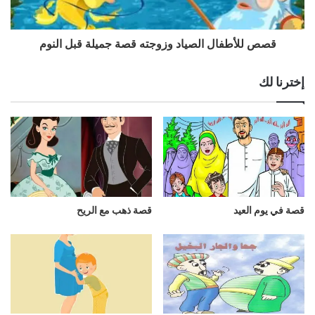
قصص للأطفال الصياد وزوجته قصة جميلة قبل النوم
إخترنا لك
قصة في يوم العيد
قصة ذهب مع الريح