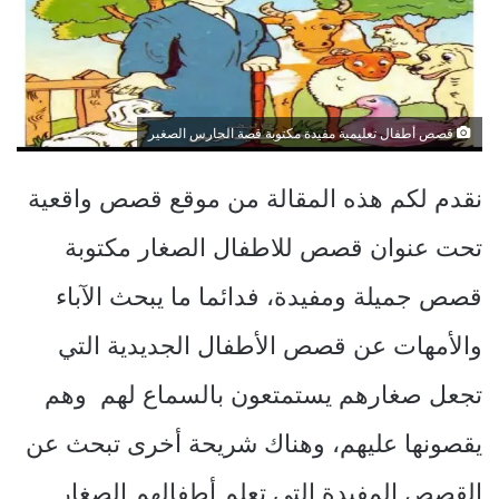
قصص أطفال تعليمية مفيدة مكتوبة قصة الحارس الصغير
نقدم لكم هذه المقالة من موقع قصص واقعية
تحت عنوان قصص للاطفال الصغار مكتوبة
قصص جميلة ومفيدة، فدائما ما يبحث الآباء
والأمهات عن قصص الأطفال الجديدية التي
تجعل صغارهم يستمتعون بالسماع لهم وهم
يقصونها عليهم، وهناك شريحة أخرى تبحث عن
القصص المفيدة التي تعلم أطفالهم الصغار