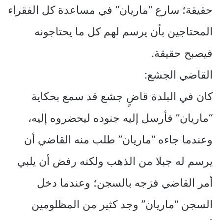
حقيقة؛ سارع “ماريان” في مساعدة كل الفقراء
المحتاجين بأن يرسم لهم كل ما يحتاجونه
فيصبح حقيقة.
القاضي الجشع:
كان في البلدة قاضٍ جشع قد سمع بحكاية
“ماريان” فأرسل إليه جنوده ليحضروه إليه،
وعندما جاءه “ماريان” طلب منه القاضي أن
يرسم له جبلا من الذهب ولكنه رفض أن يلبي
أمر القاضي فزجه بالسجن؛ وعندما دخل
السجن “ماريان” وجد كثير من المظلومين