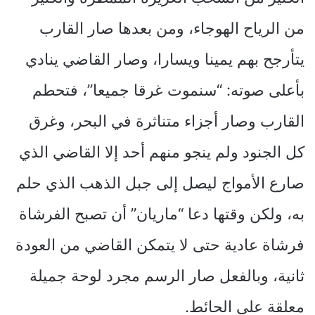
من الرياح الهوجاء، ومن بعدها صار القارب
يتأرجح بهم يمينا ويسارا، وصار القاضي ينادي
بأعلى صوته: “سنموت غرقا جميعا”، فتحطم
القارب وصار أجزاء متناثرة في البحر، وغرق
كل الجنود ولم ينجو منهم أحد إلا القاضي الذي
صارع الأمواج ليصل إلى جبل الذهب الذي حلم
به، ولكن وقتها دعا “ماريان” أن تصبح الفرشاة
فرشاة عادية حتى لا يتمكن القاضي من العودة
ثانية، وبالفعل صار الرسم مجرد لوحة جميلة
معلقة على الحائط.