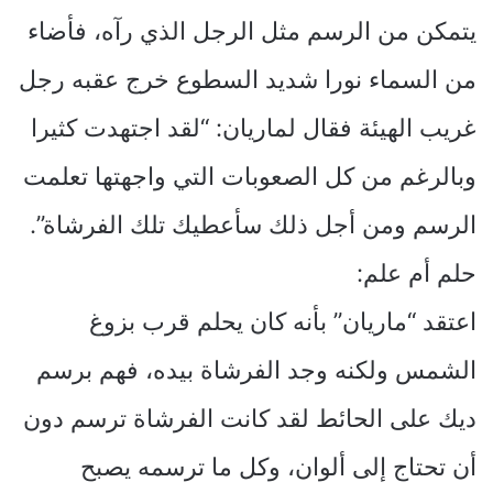
يتمكن من الرسم مثل الرجل الذي رآه، فأضاء
من السماء نورا شديد السطوع خرج عقبه رجل
غريب الهيئة فقال لماريان: “لقد اجتهدت كثيرا
وبالرغم من كل الصعوبات التي واجهتها تعلمت
الرسم ومن أجل ذلك سأعطيك تلك الفرشاة”.
حلم أم علم:
اعتقد “ماريان” بأنه كان يحلم قرب بزوغ
الشمس ولكنه وجد الفرشاة بيده، فهم برسم
ديك على الحائط لقد كانت الفرشاة ترسم دون
أن تحتاج إلى ألوان، وكل ما ترسمه يصبح