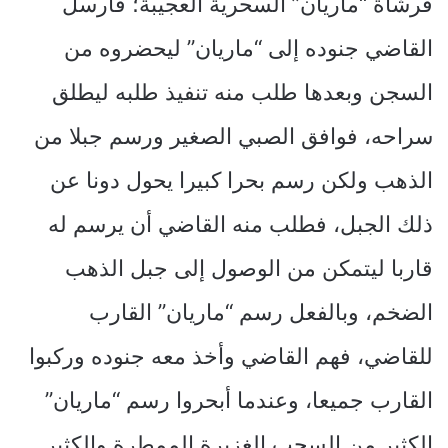
فرشاة “ماريان” السحرية العجيبة؛ فأرسل
القاضي جنوده إلى “ماريان” ليحضروه من
السجن وبعدها طلب منه تنفيذ طلبه ليطلق
سراحه، فوافق الصبي الصغير ورسم جبلا من
الذهب ولكن رسم بحرا كبيرا يحول دونا عن
ذلك الجبل، فطلب منه القاضي أن يرسم له
قاربا ليتمكن من الوصول إلى جبل الذهب
الضخم، وبالفعل رسم “ماريان” القارب
للقاضي، فهم القاضي وأخذ معه جنوده وركبوا
القارب جميعا، وعندما أبحروا رسم “ماريان”
الكثير من السحب الغزيرة الممطرة والكثير