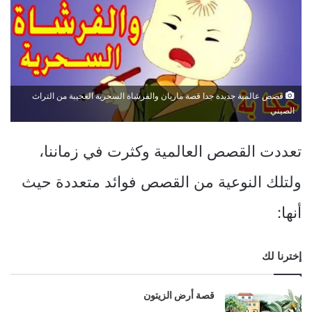
قصص عالمية جديدة جدا قصة ماريان والفرشاة السحرية العجيبة من التراث
الصيني
تعددت القصص العالمية وكثرت في زماننا،
ولتلك النوعية من القصص فوائد متعددة حيث
أنها:
إخترنا لك
قصة أرض الزيتون