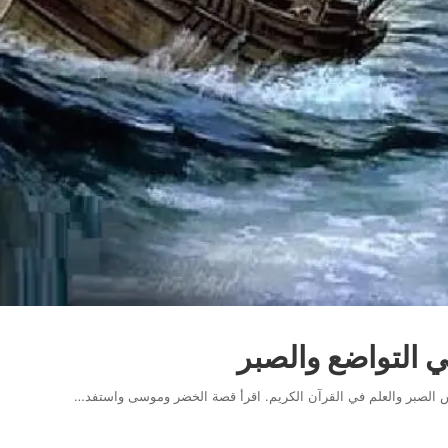
التواضع والصبر
الصبر والعلم في القرآن الكريم. اقرأ قصة الخضر وموسى واستفد…