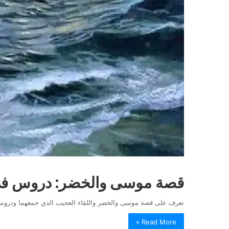
قصة موسى والخضر: دروس في 
تعرف على قصة موسى والخضر واللقاء العجيب الذي جمعهما ودروس 
Read More »