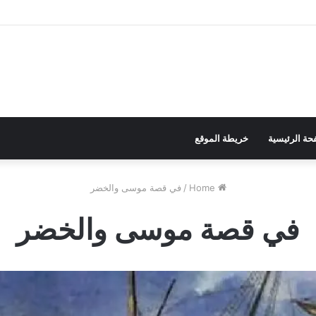
حة الرئيسية
خريطة الموقع
Home
/
في قصة موسى والخضر
في قصة موسى والخضر