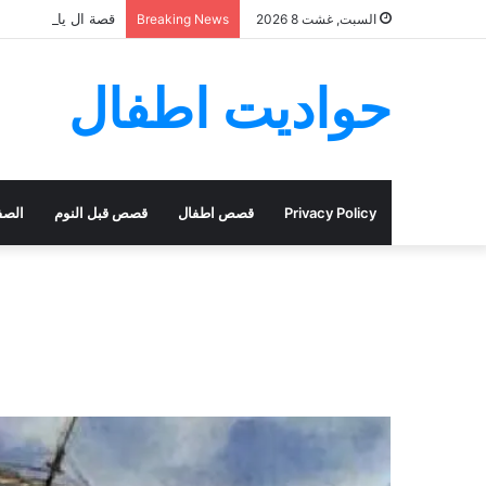
قصة ال ياسر
السبت, غشت 8 2026
Breaking News
حواديت اطفال
Privacy Policy
قصص اطفال
قصص قبل النوم
الصف