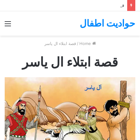
قصة ال ياسر
حواديت اطفال
nu
Home
/
قصة ابتلاء ال ياسر
قصة ابتلاء ال ياسر