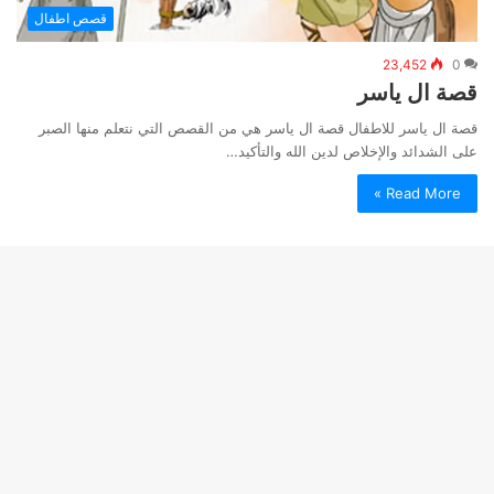
قصص اطفال
23,452
0
قصة ال ياسر
قصة ال ياسر للاطفال قصة ال ياسر هي من القصص التي نتعلم منها الصبر
على الشدائد والإخلاص لدين الله والتأكيد…
Read More »