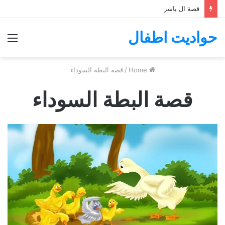
قصة ال ياسر
حواديت اطفال
nu
Home
/
قصة البطة السوداء
قصة البطة السوداء