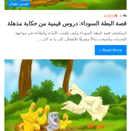
قصص اطفال
4,822
0
قصة البطة السوداء: دروس قيمية من حكاية مذهلة
استكشف قصة البطة السوداء وكيف تعلمت الأمانة والطاعة في مواجهة
التحديات وأصبحت مثالاً مشرفًا للأطفال. كان يا ما كان ،…
Read More »