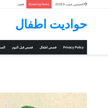
قصة ال ياسر
الخميس, غشت 6 2026
Breaking News
حواديت اطفال
Privacy Policy
قصص اطفال
قصص قبل النوم
الصف