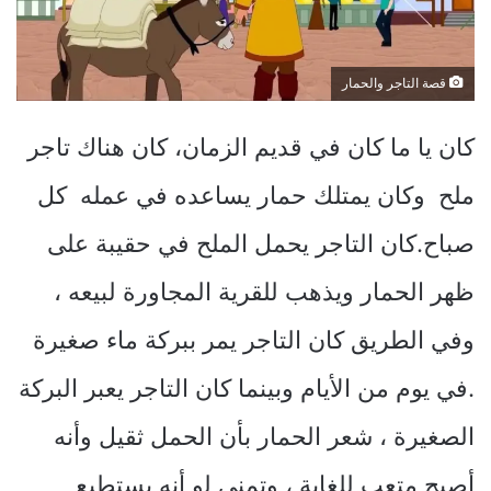
قصة التاجر والحمار
كان يا ما كان في قديم الزمان، كان هناك تاجر
ملح وكان يمتلك حمار يساعده في عمله كل
صباح.كان التاجر يحمل الملح في حقيبة على
ظهر الحمار ويذهب للقرية المجاورة لبيعه ،
وفي الطريق كان التاجر يمر ببركة ماء صغيرة
.في يوم من الأيام وبينما كان التاجر يعبر البركة
الصغيرة ، شعر الحمار بأن الحمل ثقيل وأنه
أصبح متعب للغاية ، وتمنى لو أنه يستطيع