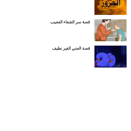
قصة سر الشفاء العجيب
قصة الجني الغير نظيف