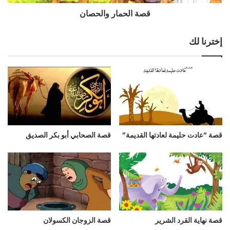
قصة الحمار والحصان
إخترنا لك
قصة “عادت حليمة لعادتها القديمة”
قصة الصحابي أبو بكر الصديق
قصة نهاية القرد الشرير
قصة الزوجان الكسولان