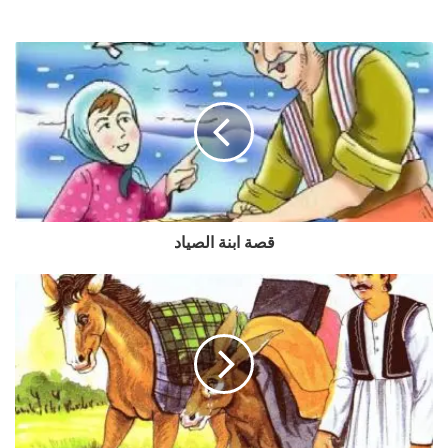
قصة ابنة الصياد