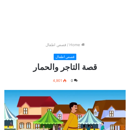
Home
/
قصص اطفال
قصص اطفال
قصة التاجر والحمار
4,901
0