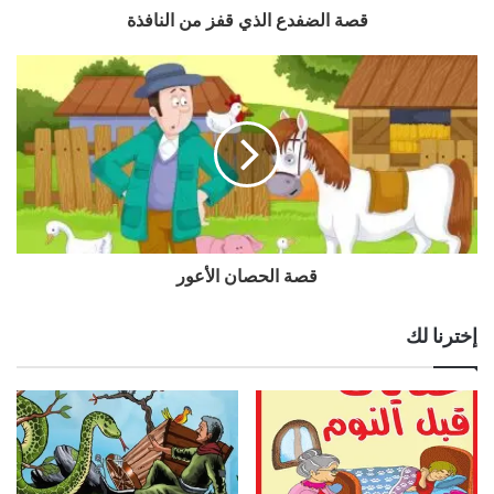
قصة الضفدع الذي قفز من النافذة
قصة الحصان الأعور
إخترنا لك