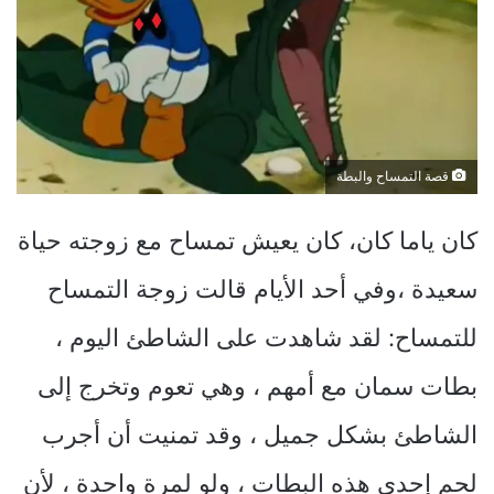
قصة التمساح والبطة
كان ياما كان، كان يعيش تمساح مع زوجته حياة
سعيدة ،وفي أحد الأيام قالت زوجة التمساح
للتمساح: لقد شاهدت على الشاطئ اليوم ،
بطات سمان مع أمهم ، وهي تعوم وتخرج إلى
الشاطئ بشكل جميل ، وقد تمنيت أن أجرب
لحم إحدى هذه البطات ، ولو لمرة واحدة ، لأن