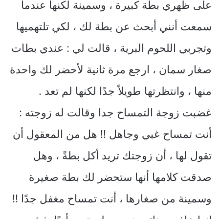
على ظهري بطة كبيرة ، وسمينة لكنها عندما
سمعت أنني أبحث عن بطة لك ، لكي تلتهميها
وتجربي اللحوم البرية ، قالت لي : عندي بطات
صغار سمان ، ارجع مرة ثانية لأحضر لك واحدة
منها ، وانتظرتها طويلاً جدًا لكنها لم تعد .
غضبت زوجة التمساح جدا وقالت له زوجته :
أنت تمساح غبي وجاهل !! هل من المعقول أن
تقول لها ، أن زوجتك تريد أكل بطةً ، وهل
صدقت كلامها أنها ستحضر لك بطة صغيرة
وسمينة من صغارها ، أنت تمساح مغفل جدًا !!