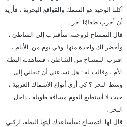
أكلنا الوحيد هو السمك والقواقع البحرية ، فأريد
أن أجرب طعامًا آخر .
قال التمساح لزوجته: سأقترب إلى الشاطئ ،
وأحضر لك واحدة منها. وفي يوم من الأيام ،
اقترب التمساح من الشاطئ ، فشاهدته البطة
الأم ، وقالت له : هل تساعني أن تنقلني إلى
وسط البحر ؟ كي أرى أنواع الأسماك الغريبة ،
حيث لا أستطيع العوم مسافة طويلة ، داخل
البحر .
قال لها التمساح :سأساعدك أيتها البطة، اركبي