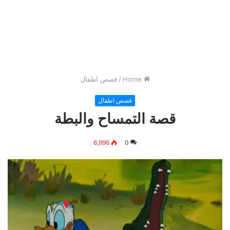
Home
/
قصص اطفال
قصص اطفال
قصة التمساح والبطة
6,996
0