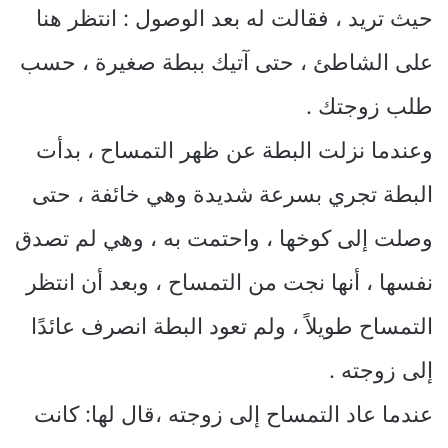
حيث تريد ، فقالت له بعد الوصول : انتظر هنا
على الشاطئ ، حتى آتيك ببطة صغيرة ، حسب
طلب زوجتك .
وعندما نزلت البطة عن ظهر التمساح ، بدأت
البطة تجري بسرعة شديدة وهي خائفة ، حتى
وصلت إلى كوخها ، واحتمت به ، وهي لم تصدق
نفسها ، أنها نجت من التمساح ، وبعد أن انتظر
التمساح طويلاً ، ولم تعود البطة انصرف عائدًا
إلى زوجته .
عندما عاد التمساح إلى زوجته ،قال لها: كانت