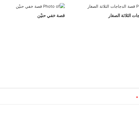
ت الثلاثة الصغار
قصة خفي حنيْن
*