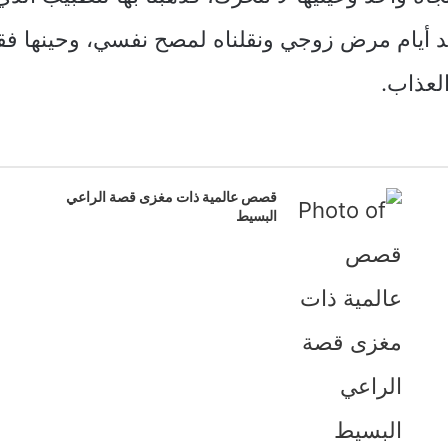
وبعد أيام مرض زوجي ونقلناه لمصح نفسي، وحينها
العذاب.
قصص عالمية ذات مغزى قصة الراعي
البسيط