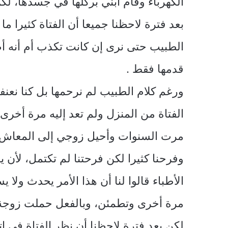
الكهرباء وقام ابني بركلها في جسدها، لك
بعد فترة لاحظنا جميعا أن الفتاة كثيرا م
الطبيب حتى نرى إن كانت تكذب أم أنه أ
قدمها فقط .
ورغم كلام الطبيب لم نرحمها بل كنا نع
الفتاة من المنزل ولم تعد إليه مرة أخرى
مرت السنوات وأحيل زوجي إلى المعاش و
وفرحنا كثيرا لكن فرحتنا لم تكتمل، لأن ي
الأطباء قالوا لنا أن هذا الأمر يحدث ول
مرة أخرى وتطمئن، وبالفعل حملت زوجة اب
لكن بعد فترة لاحظنا أن نظر الفتاة في ا