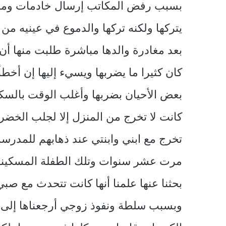
بسبب رفض المكاتب إرسال خادمات ومربيات 
يتركها ولكنه تركها والدموع في عينيه من
بعد مغادرة والدها مباشرة طلبت منها أن
كان كثيرا ما يضربها ويسيء إليها إن أخط
بعض الأحيان بضربها وأغلب الوقت بالسكو
كانت لا تخرج من المنزل إلا لجلب الخض
تخرج مع ابني وابنتي عند ذهابهم للمدرس
مرت عشر سنوات وتلك الطفلة المسكينة ف
بحثنا عنها علمنا أنها كانت تتحدث مع صب
وبسبب سلطة ونفوذ زوجي أرجعناها إلى ال