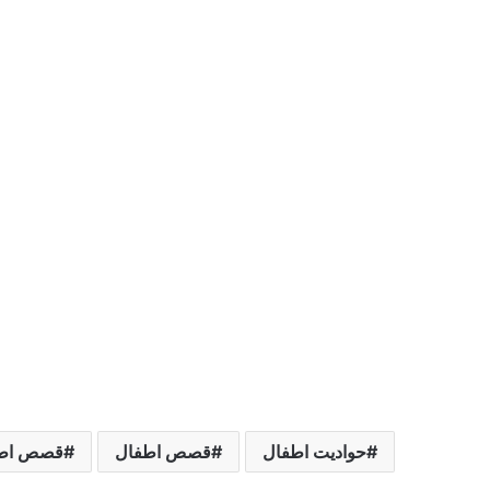
حواديت اطفال
قصص اطفال
قصص اطف