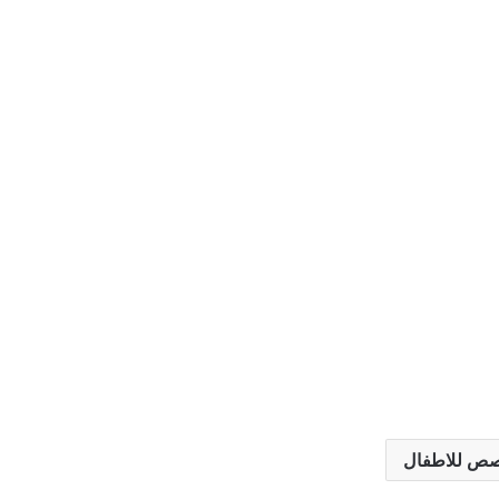
ص للاطفال