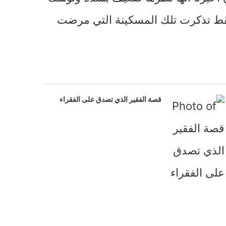
 فقط تذكرت تلك المسكينة التي مرضت
قصة الفقير الذي تصدق على الفقراء