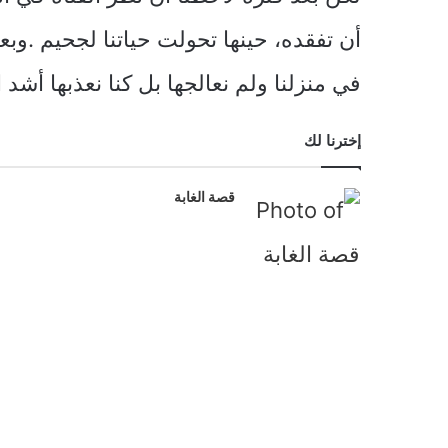
أن تفقده، حينها تحولت حياتنا لجحيم .
في منزلنا ولم نعالجها بل كنا نعذبها أشد 
إخترنا لك
قصة الغابة