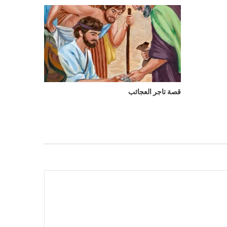
قصة تاجر العجائب