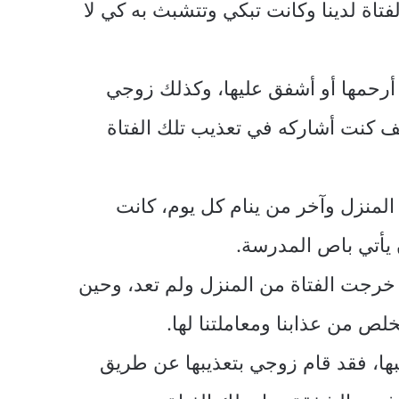
فتاة لدينا وكانت تبكي وتتشبث به كي لا
أرحمها أو أشفق عليها، وكذلك زوجي
أسف كنت أشاركه في تعذيب تلك الفتاة
لمنزل وآخر من ينام كل يوم، كانت
 يأتي باص المدرسة.
خرجت الفتاة من المنزل ولم تعد، وحين
لص من عذابنا ومعاملتنا لها.
بها، فقد قام زوجي بتعذيبها عن طريق