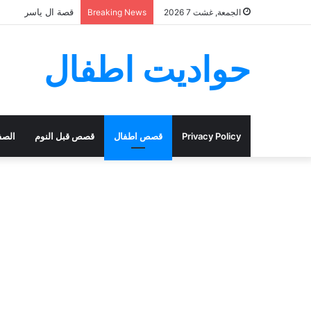
قصة ال ياسر
الجمعة, غشت 7 2026
Breaking News
حواديت اطفال
Privacy Policy
قصص اطفال
قصص قبل النوم
الصف