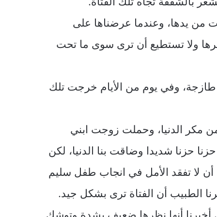
عر بالشفقة تجاه تلك الفتاة.
سات من يدها، وعندما عرضناها على
رها ولا تستطيع أن ترى سوى ما تحت
 طازجة، وفي يوم من الأيام خرجت تلك
ن مكر الدنيا، وحملت زوجت ابني
حزنا حزنا شديدا وضاقت بنا الدنيا، لكن
ى أن لا تفقد الأمل في انجاب طفل سليم
ا الطبيب أن الفتاة ترى بشكل جيد.
لذي أخبرنا أنها نظرها ضعيف بشدة وتوشك