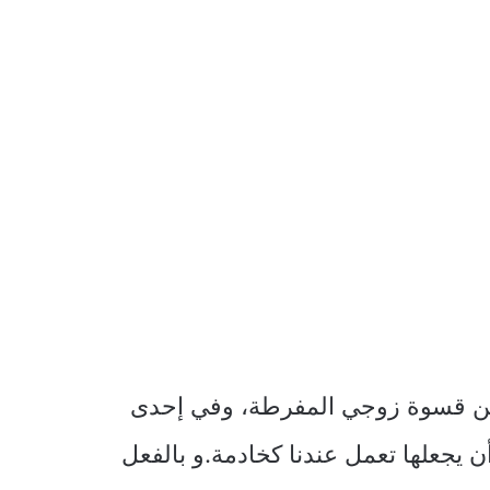
ل من قسوة زوجي المفرطة، وفي إحدى
 يجعلها تعمل عندنا كخادمة.و بالفعل