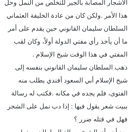
الأشجار المصابة بالجير للتخلص من النمل وحل
هذا الأمر .ولكن كان من عادة الخليفة العثماني
السلطان سليمان القانوني حين يقدم على أمر
ما أن يأخذ رأي مفتي الدولة أولاً، وكان لقب
المفتي في هذا الوقت شيخ الإسلام .
ذهب السلطان سليمان القانوني بنفسه إلى
شيخ الإسلام أبي السعود أفندي يطلب منه
الفتوى، فلم يجده في مكانه .فكتب له رسالة
ببيت شعر يقول فيها : إذا دب نمل على الشجر
فهل في قتله ضرر ؟
بعد أن رأى الشيخ رسالة السلطان بعث له