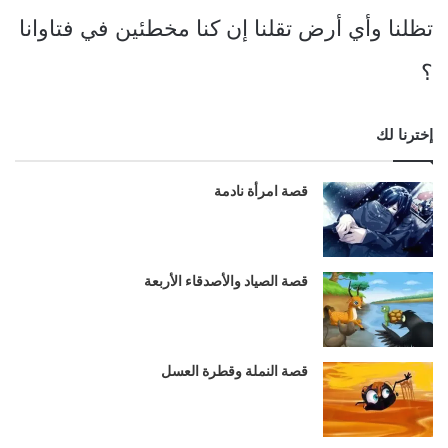
تظلنا وأي أرض تقلنا إن كنا مخطئين في فتاوانا
؟
إخترنا لك
قصة امرأة نادمة
قصة الصياد والأصدقاء الأربعة
قصة النملة وقطرة العسل