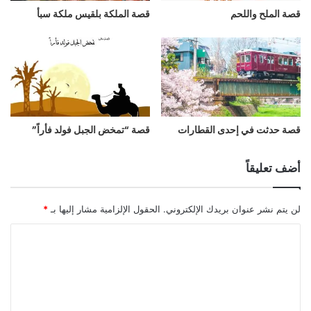
قصة الملح واللحم
قصة الملكة بلقيس ملكة سبأ
قصة حدثت في إحدى القطارات
قصة “تمخض الجبل فولد فأراً”
أضف تعليقاً
لن يتم نشر عنوان بريدك الإلكتروني.
الحقول الإلزامية مشار إليها بـ
*