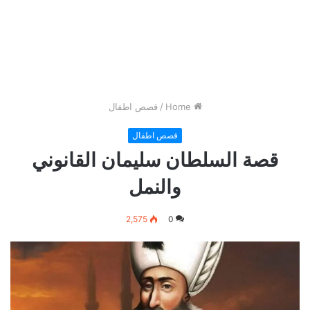
Home
/
قصص اطفال
قصص اطفال
قصة السلطان سليمان القانوني
والنمل
2,575
0