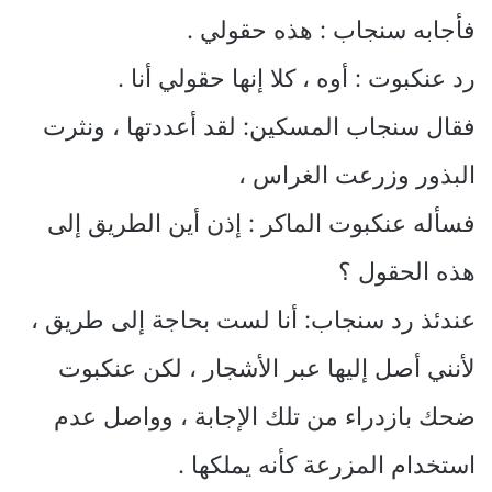
فأجابه سنجاب : هذه حقولي .
رد عنكبوت : أوه ، كلا إنها حقولي أنا .
فقال سنجاب المسكين: لقد أعددتها ، ونثرت
البذور وزرعت الغراس ،
فسأله عنكبوت الماكر : إذن أين الطريق إلى
هذه الحقول ؟
عندئذ رد سنجاب: أنا لست بحاجة إلى طريق ،
لأنني أصل إليها عبر الأشجار ، لكن عنكبوت
ضحك بازدراء من تلك الإجابة ، وواصل عدم
استخدام المزرعة كأنه يملكها .