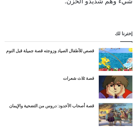
شيء وهم شديدو الحزن.
إخترنا لك
قصص للأطفال الصياد وزوجته قصة جميلة قبل النوم
قصة ثلاث شعرات
قصة أصحاب الأخدود: دروس من التضحية والإيمان