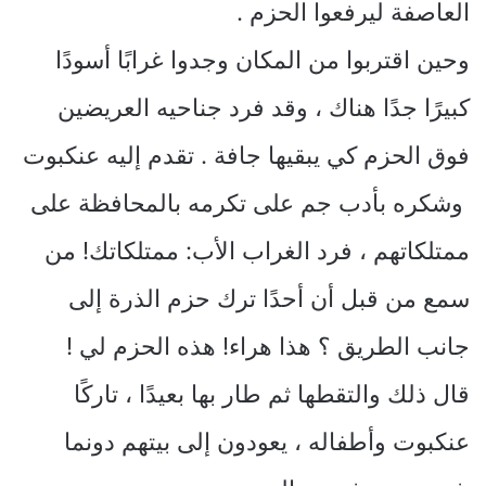
العاصفة ليرفعوا الحزم .
وحين اقتربوا من المكان وجدوا غرابًا أسودًا
كبيرًا جدًا هناك ، وقد فرد جناحيه العريضين
فوق الحزم كي يبقيها جافة . تقدم إليه عنكبوت
وشكره بأدب جم على تكرمه بالمحافظة على
ممتلكاتهم ، فرد الغراب الأب: ممتلكاتك! من
سمع من قبل أن أحدًا ترك حزم الذرة إلى
جانب الطريق ؟ هذا هراء! هذه الحزم لي !
قال ذلك والتقطها ثم طار بها بعيدًا ، تاركًا
عنكبوت وأطفاله ، يعودون إلى بيتهم دونما