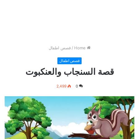
Home
/
قصص اطفال
قصص اطفال
قصة السنجاب والعنكبوت
2,499
0