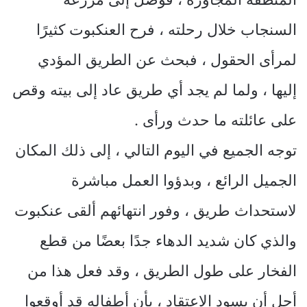
السنجاب خلال رحلته ، فرح العنكبوت كثيرًا
لمرأى الحقول ، فبحث عن الطريق المؤدي
إليها ، ولما لم يجد أي طريق عاد إلى بيته وقص
على عائلته ما حدث ورأى .
توجه الجميع في اليوم التالي ، إلى ذلك المكان
الجميل الرائع ، وبدؤوا العمل مباشرة
لاستحداث طريق ، وفور انتهائهم ألقى عنكبوت
والذي كان شديد الدهاء جدًا بعضًا من قطع
الفخار على طول الطريق ، وقد فعل هذا من
أجل أن يسود الاعتقاد ، بأن أطفاله قد أوقعوا