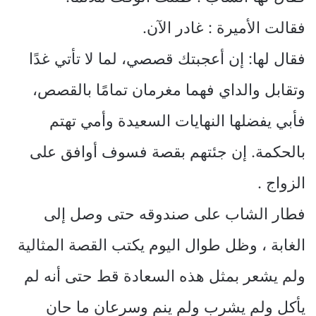
فقالت الأميرة : غادر الآن.
فقال لها: إن أعجبتك قصصي، لما لا تأتي غدًا
وتقابل والداي فهما مغرمان تمامًا بالقصص،
فأبي يفضلها النهايات السعيدة وأمي تهتم
بالحكمة. إن جئتهم بقصة فسوف أوافق على
الزواج .
فطار الشاب على صندوقه حتى وصل إلى
الغابة ، وظل طوال اليوم يكتب القصة المثالية
ولم يشعر بمثل هذه السعادة قط حتى أنه لم
يأكل ولم يشرب ولم ينم وسرعان ما حان