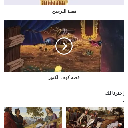
قصة البرجين
قصة كهف الكنوز
إخترنا لك