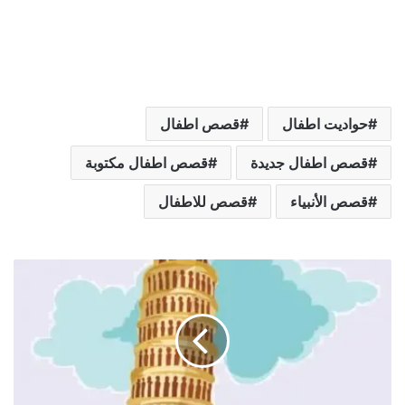
حواديت اطفال
قصص اطفال
قصص اطفال جديدة
قصص اطفال مكتوبة
قصص الأنبياء
قصص للاطفال