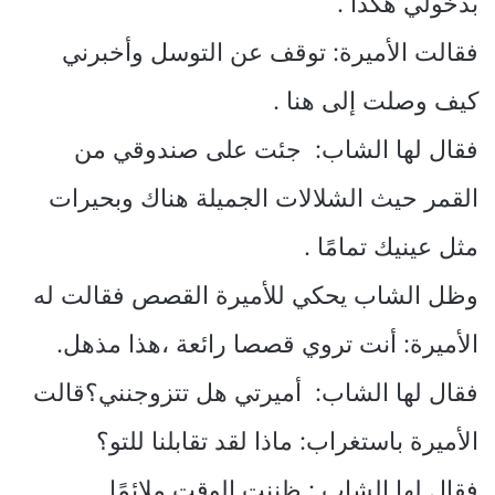
بدخولي هكذا .
فقالت الأميرة: توقف عن التوسل وأخبرني
كيف وصلت إلى هنا .
فقال لها الشاب: جئت على صندوقي من
القمر حيث الشلالات الجميلة هناك وبحيرات
مثل عينيك تمامًا .
وظل الشاب يحكي للأميرة القصص فقالت له
الأميرة: أنت تروي قصصا رائعة ،هذا مذهل.
فقال لها الشاب: أميرتي هل تتزوجنني؟قالت
الأميرة باستغراب: ماذا لقد تقابلنا للتو؟
فقال لها الشاب : ظننت الوقت ملائمًا.