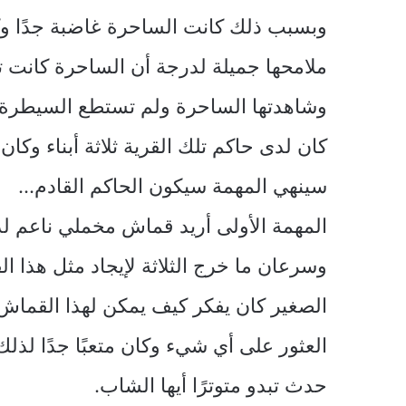
وبسبب ذلك كانت الساحرة غاضبة جدًا و
ملامحها جميلة لدرجة أن الساحرة كانت ت
وشاهدتها الساحرة ولم تستطع السيطرة ع
كان لدى حاكم تلك القرية ثلاثة أبناء وك
سينهي المهمة سيكون الحاكم القادم…
المهمة الأولى أريد قماش مخملي ناعم لد
وسرعان ما خرج الثلاثة لإيجاد مثل هذا ا
الصغير كان يفكر كيف يمكن لهذا القماش ا
العثور على أي شيء وكان متعبًا جدًا لذل
حدث تبدو متوترًا أيها الشاب.