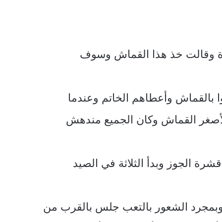
رة وقالت خذ هذا القماش وسوف
ا بالقماش وأعطاهم الخاتم وعندما
الأصغر القماش وكان الجميع مندهش
شرة الجوز وبدأ الثلاثة في الصيد
بة وبمجرد الشعور بالتعب جلس بالقرب من