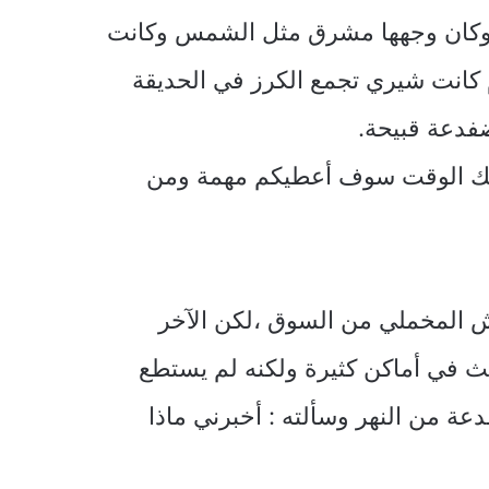
م وكان وجهها مشرق مثل الشمس وكانت
 كانت شيري تجمع الكرز في الحديقة
فدعة قبيحة.
حد ذلك الوقت سوف أعطيكم مهمة ومن
ماش المخملي من السوق ،لكن الآخر
بحث في أماكن كثيرة ولكنه لم يستطع
عة من النهر وسألته : أخبرني ماذا