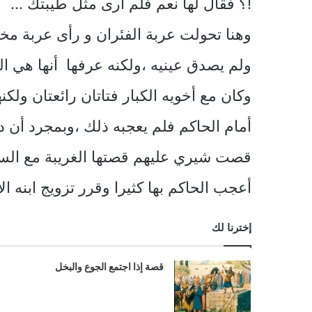
!؟ فقال لها نعم فلم أرى مثل طيبتك …
وهنا تحولت عربة الفئران و رأى عربة مخت
ولم يصدق عينيه ،ولكنه عرفها أنها هي ال
وكان مع أخويه الكبار فتاتان رائعتان ولكن
أمام الحاكم فلم يعجبه ذلك ،وبمجرد أن 
قصت شيري عليهم قصتها الغريبة مع السا
أعجب الحاكم بها كثيرا وقرر تزويج ابنه 
إخترنا لك
قصة إذا اجتمع الجوع والبخل