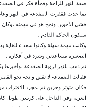
ضفة النهر للراحة وفجأة فكر في الضفدعة
بما حدث فقفزت الضفدعة في النهر وعا
فشل الأخوين ونجح هو في مهمته ،وكان الأ
سيكون الحاكم القادم .
وكانت مهمة سهلة وكانوا سعداء للغاية بها
الصغيرة مساعدتي وشرد في أفكاره ..
ثم ذهب للنهر لرؤية الضفدعة ،وأخبرها ب
فقالت الضفدعة لا تقلق واتجه نحو القص
فكان متوتر وحزين ثم بمجرد الاقتراب 
العربة وفي الداخل على كرسي طويل كان ه