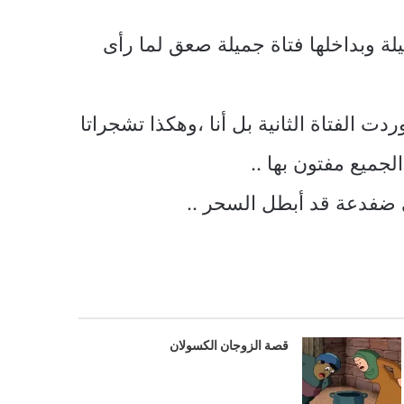
يلة وبداخلها فتاة جميلة صعق لما رأى
دت الفتاة الثانية بل أنا ،وهكذا تشجراتا
جميع مفتون بها ..
 ضفدعة قد أبطل السحر ..
قصة الزوجان الكسولان