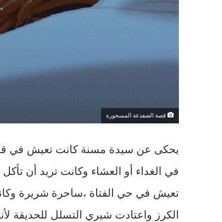
قصة الضفدعة المسحورة
يحكى عن سيدة مسنة كانت تعيش في قرية 
في الغداء أو العشاء وكانت تريد أن تأكل
تعيش في حي الفتاة ،ساحرة شريرة وكانت 
الكرز واعتادت شيري التسلل للحديقة لأن