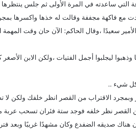
 التي ساعدته في المرة الأولى ثم جلس ينتظرها أ
دت مع فاكهة مجففة وقالت له خذها واكسرها بم
مير سعيدًا ،وقال الحاكم: الآن حان وقت المهمة ا
 وذهبوا ليجلبوا أجمل الفتيات ،ولكن الابن الأصغر
كل شيء ..
ر وبمجرد الاقتراب من القصر انظر خلفك ولكن لا 
من القصر نظر خلفه فوجد ستة فئران تسحب عربة 
ناك صديقه الضفدع وكان مشهدًا غريبًا وبعد فتر