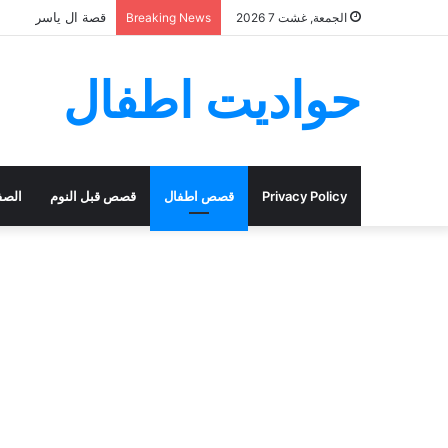
قصة السيدة اسيا ز
الجمعة, غشت 7 2026
Breaking News
حواديت اطفال
Privacy Policy
قصص اطفال
قصص قبل النوم
الصف