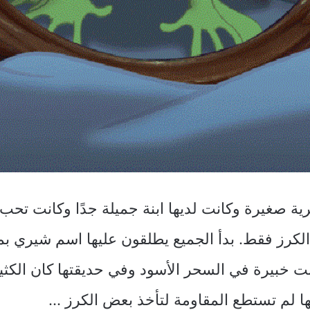
صغيرة وكانت لديها ابنة جميلة جدًا وكانت تحب ا
 الكرز فقط. بدأ الجميع يطلقون عليها اسم شيري ب
خبيرة في السحر الأسود وفي حديقتها كان الكثير 
ها لم تستطع المقاومة لتأخذ بعض الكرز …