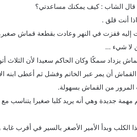
 قال الشاب : كيف يمكنك مساعدتي؟
ا أنت قلق .
معت إليه قفزت في النهر وعادت بقطعة قماش صغي
 لا شيء …
ش يزداد سمكًا وكان الحاكم سعيدا لأن الثلاث أتو
ن القماش أن يمر عبر الخاتم وفشل ثم أعطى ابنه 
 المرور من القماش بسهولة.
م مهمة جديدة وهي أنه يريد كلبا صغيرا يتناسب مع ق
ذا الكلب وبدأ الأمير الأصغر بالسير في أقرب غا