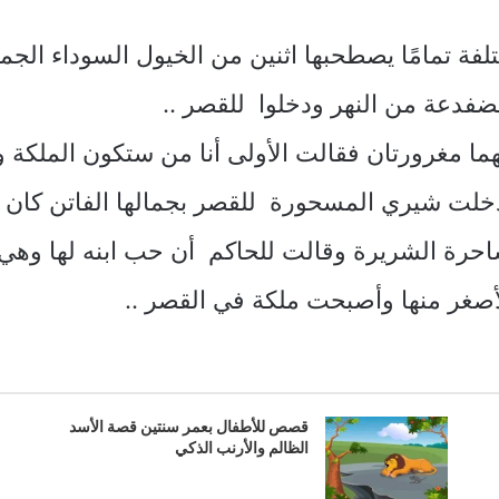
لفة تمامًا يصطحبها اثنين من الخيول السوداء الجم
ضفدعة من النهر ودخلوا للقصر ..
هما مغرورتان فقالت الأولى أنا من ستكون الملكة ور
دخلت شيري المسحورة للقصر بجمالها الفاتن كان ال
حرة الشريرة وقالت للحاكم أن حب ابنه لها وهي
الأصغر منها وأصبحت ملكة في القصر ..
قصص للأطفال بعمر سنتين قصة الأسد
الظالم والأرنب الذكي