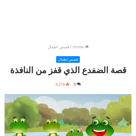
Home
/
قصص اطفال
قصص اطفال
قصة الضفدع الذي قفز من النافذة
4,219
0