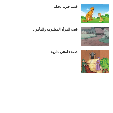
قصة خبرة الحياة
قصة المرأة المظلومة والمأمون
قصة علمتني جارية