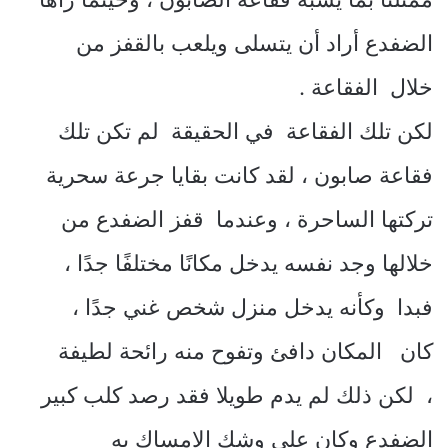
الضفدع أراد أن يتسلى ويلعب بالقفز من
خلال الفقاعة .
لكن تلك الفقاعة في الحقيقة لم تكن تلك
فقاعة صابون ، لقد كانت بقايا جرعة سحرية
تركتها الساحرة ، وعندما قفز الضفدع من
خلالها وجد نفسه يدخل مكانًا مختلفًا جدًا ،
فبدا وكأنه يدخل منزل شخص غني جدًا ،
كان المكان دافئ وتفوح منه رائحة لطيفة
، لكن ذلك لم يدم طويلا فقد رصد كلب كبير
الضفدع وكان على وشك الإمساك به