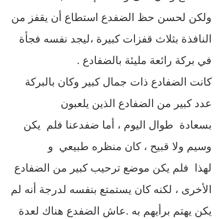
ولكن لحسن حظ الضفدع استطاع أن يقفز من
النافذة بثلاث قفزات كبيرة ،ليجد نفسه فجأة
في بركة رائعة مليئة بالضفادع .
كانت الضفادع ذات جمال كبير وكان بالبركة
عدد كبير من الضفادع الذين يلعبون
بسعادة طوال اليوم ، أما ضفدعنا فلم يكن
وسيم ولا قبيح ، كان منظره طبيعي و
لهذا فلم يكن موضع ترحيب كبير من الضفادع
الأخرى ، لكنه كان يستمتع بنفسه لدرجة أنه لم
يكن يهتم برأيهم به .عاش الضفدع هناك لعدة