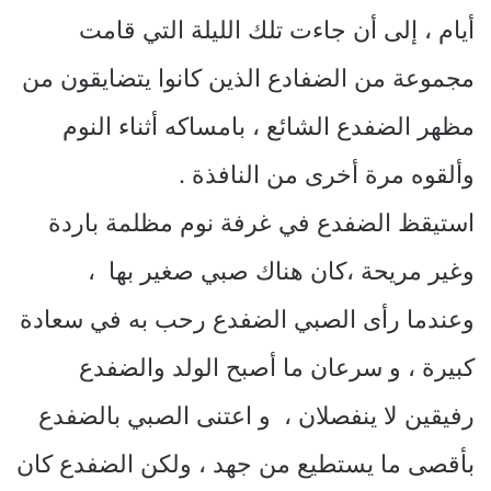
أيام ، إلى أن جاءت تلك الليلة التي قامت
مجموعة من الضفادع الذين كانوا يتضايقون من
مظهر الضفدع الشائع ، بامساكه أثناء النوم
وألقوه مرة أخرى من النافذة .
استيقظ الضفدع في غرفة نوم مظلمة باردة
وغير مريحة ،كان هناك صبي صغير بها ،
وعندما رأى الصبي الضفدع رحب به في سعادة
كبيرة ، و سرعان ما أصبح الولد والضفدع
رفيقين لا ينفصلان ، و اعتنى الصبي بالضفدع
بأقصى ما يستطيع من جهد ، ولكن الضفدع كان