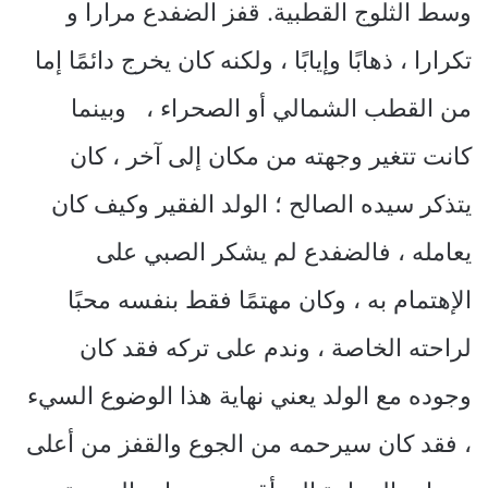
وسط الثلوج القطبية. قفز الضفدع مرارا و
تكرارا ، ذهابًا وإيابًا ، ولكنه كان يخرج دائمًا إما
من القطب الشمالي أو الصحراء ، وبينما
كانت تتغير وجهته من مكان إلى آخر ، كان
يتذكر سيده الصالح ؛ الولد الفقير وكيف كان
يعامله ، فالضفدع لم يشكر الصبي على
الإهتمام به ، وكان مهتمًا فقط بنفسه محبًا
لراحته الخاصة ، وندم على تركه فقد كان
وجوده مع الولد يعني نهاية هذا الوضوع السيء
، فقد كان سيرحمه من الجوع والقفز من أعلى