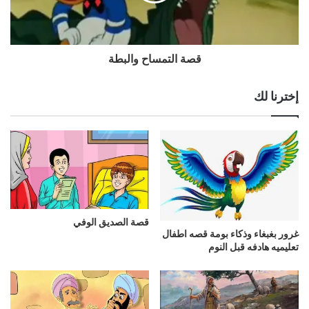
قصة التمساح والبطة
إخترنا لك
قصة الصديق الوفي
غرور بغبغاء وذكاء بومة قصه اطفال
تعليميه هادفه قبل النوم