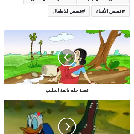
قصص الأنبياء
قصص للاطفال
قصة حلم بائعة الحليب