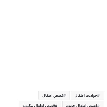
حواديت اطفال
قصص اطفال
قصص اطفال جديدة
قصص اطفال مكتوبة