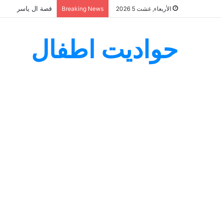
قصة ال ياسر
الأربعاء, غشت 5 2026
Breaking News
حواديت اطفال