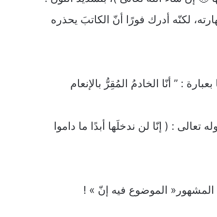
ته، لكنّه أدرك فورًا أنّ الكاتبَ يحذره
 ” أنّا الخادمُ المُقِرُّ بالإنعام
عالى : ( إنّا لن ندخلَها أبدًا ما داموا
المشهور« الموضوع فيه إنّ » !