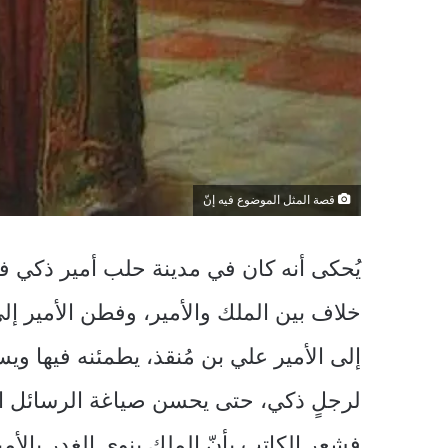
قصة المثل الموضوع فيه إنّ
يُحكى أنه كان في مدينة حلب أمير ذكي ف
خلاف بين الملك والأمير، وفطن الأمير إل
إلى الأمير علي بن مُنقذ، يطمئنه فيها و
لرجلٍ ذكي، حتى يحسن صياغة الرسائل ال
فشعر الكاتب بأنّ الملك ينوي الغدر بالأمير،