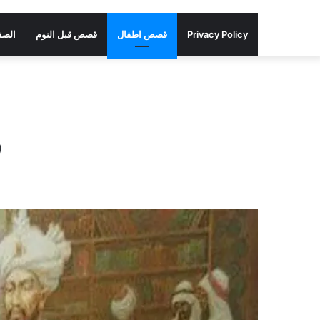
Privacy Policy
قصص اطفال
قصص قبل النوم
الصف
ق