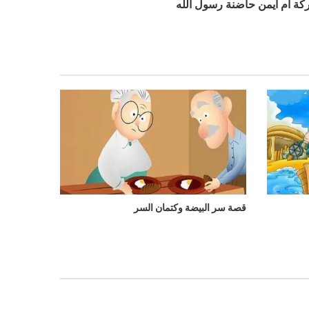
كة أم أيمن حاضنة رسول الله
قصة سر البيضة وكتمان السر