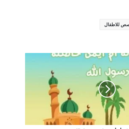
ص للاطفال