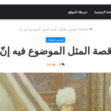
حة الرئيسية
خريطة الموقع
Home
/
قصص اطفال
/
قصة المثل الموضوع فيه إنّ
قصص اطفال
صة المثل الموضوع فيه إنّ
965
0