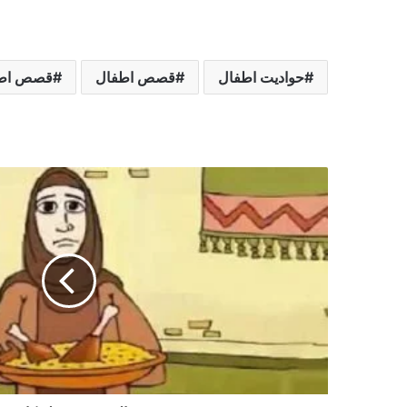
حواديت اطفال
قصص اطفال
قصص اطف