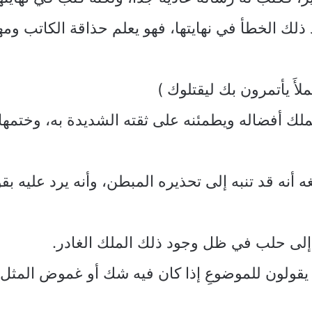
 ذلك الخطأ في نهايتها، فهو يعلم حذاقة الكاتب ومهار
ملأَ يأتمرون بك ليقتلوك )
 أفضاله ويطمئنه على ثقته الشديدة به، وختمها بعبارة :
أنه قد تنبه إلى تحذيره المبطن، وأنه يرد عليه بقوله ت
د إلى حلب في ظل وجود ذلك الملك الغادر.
 يقولون للموضوعِ إذا كان فيه شك أو غموض المثل 