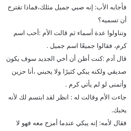
فأجابه الأب: إنه صبي جميل مثلك،فماذا تقترح
أن تسميه؟
وتناولوا عدة أسماء ثم قالت الأم :أحب اسم
كرم، فقالوا جميعًا اسم جميل .
قال آدم :كنت أظن أن أخي الجديد سوف يكون
صديقي ولكنه يبكي كثيرًا ولا يحبني ،أنا حزين
وأتمنى لو لم يأتي كرم .
جاءت الأم وقالت له : انظر لقد ابتسم لك لأنه
يحبك.
فقال لأمه: إنه يبكي عندما أمزح معه فهو لا