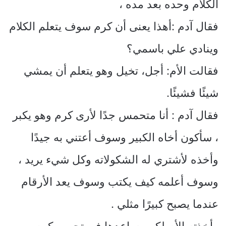
الكلام وحده بعد مده ،
فقال آدم :أهذا يعنى أن كرم سوف يتعلم الكلام
وينادي علي باسمي؟
فقالت الأم: أجل، تخيل وهو يتعلم أن يمشي
شيئًا فشيئًا.
فقال آدم : أنا متحمس جدًا لأرى كرم وهو يكبر
، سأكون أخاه الكبير وسوف أعتني به جيدًا
وأخذه لأشتري له الشكولاته وكل شيء يريد ،
وسوف أعلمه كيف يكتب وسوف يعد الأرقام
عندما يصبح كبيرًا مثلي .
وأخذته الأم لكي يساعدها في تحميم كرم