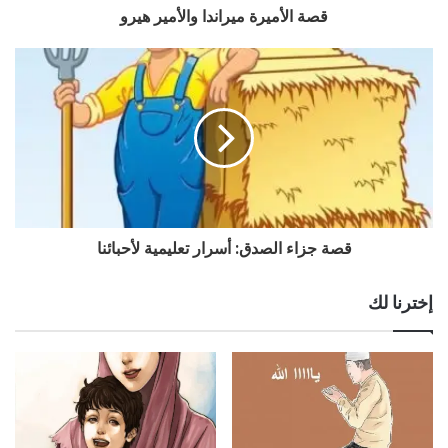
قصة الأميرة ميراندا والأمير هيرو
قصة جزاء الصدق: أسرار تعليمية لأحبائنا
إخترنا لك