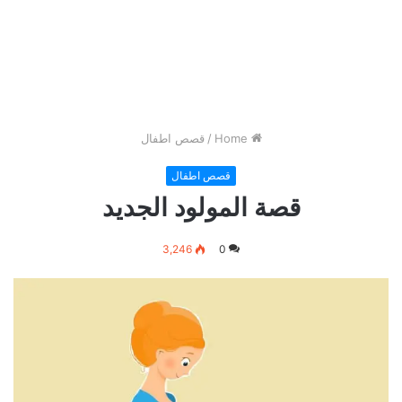
Home
/
قصص اطفال
قصص اطفال
قصة المولود الجديد
3,246
0