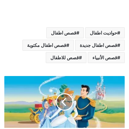
حواديت اطفال
قصص اطفال
قصص اطفال جديدة
قصص اطفال مكتوبة
قصص الأنبياء
قصص للاطفال