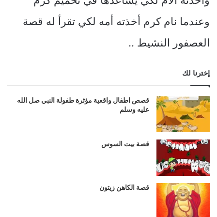
وعندما نام كرم أخذته أمه لكي تقرأ له قصة
العصفور النشيط ..
إخترنا لك
قصص اطفال واقعية مؤثرة طفولة النبي صل الله
عليه وسلم
قصة بيت السوس
قصة الكاهن زيتون