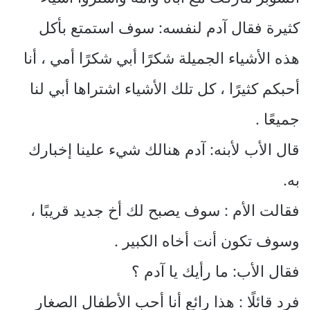
كثيرة فقال آدم لنفسه: سوف استمتع بأكل
هذه الأشياء الجميلة شكرًا أبي شكرًا أمي ، أنا
أحبكم كثيرًا ، كل تلك الأشياء اشتراها أبي لنا
جميعًا .
قال الأب لأبنه: آدم هنالك شيء علينا إخبارك
به.
فقالت الأم : سوف يصبح لك أخ جديد قريبًا ،
وسوف تكون أنت أخاه الكبير .
فقال الأب: ما رأيك يا آدم ؟
فرد قائلًا : هذا رائع أنا أحب الأطفال الصغار