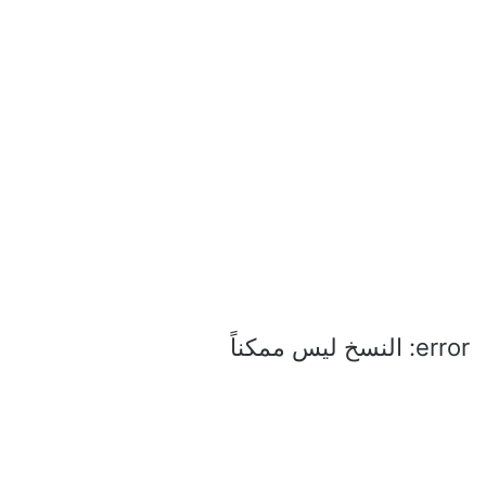
error: النسخ ليس ممكناً