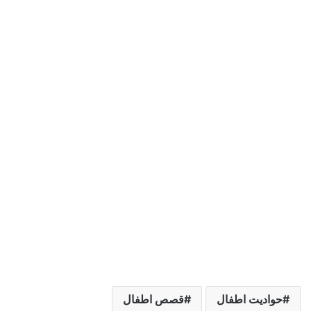
حواديت اطفال
قصص اطفال