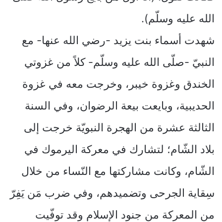
الله عليه وسلّم).
شهدت أسماء بنت يزيد -رضي الله عنها- مع
النبيّ -صلّى الله عليه وسلّم- كلاً من غزوتي
الخندق وغزوة خيبر، وخرجت معه في غزوة
الحديبية، وبايعت بيعة الرضوان، وفي السنة
الثالثة عشرة من الهجرة النبويّة خرجت إلى
بلاد الشّام؛ لتشارك في معركة اليرموك في
الشّام، وكانت مشاركتها مع النّساء من خلال
سِقاية الجرحى وتضميدهم، وفي ضرب مَن يَفِرّ
من المعركة من جنود الإسلام وقد توفّيت