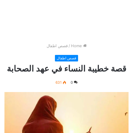
Home
/
قصص اطفال
قصص اطفال
قصة خطيبة النساء في عهد الصحابة
631
0