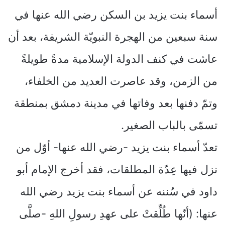
أسماء بنت يزيد بن السكن رضي الله عنها في
سنة سبعين من الهجرة النبويّة الشريفة، بعد أن
عاشت في كنف الدولة الإسلامية مدةً طويلةً
من الزمن، وقد عاصرت العديد من الخلفاء،
وتمّ دفنها بعد وفاتها في مدينة دمشق بمنطقة
تسمّى بالباب الصغير.
تعدّ أسماء بنت يزيد -رضي الله عنها- أوّل من
نزل فيها عِدّة المطلقات، فقد أخرج الإمام أبو
داود في سُننه عن أسماء بنت يزيد رضي الله
عنها: (أنّها طُلِّقتْ على عهدِ رسولِ اللهِ -صلَّى