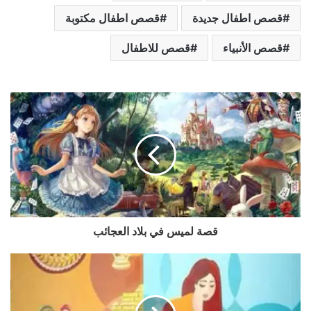
قصص اطفال جديدة
قصص اطفال مكتوبة
قصص الأنبياء
قصص للاطفال
قصة لميس في بلاد العجائب