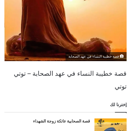
قصة خطيبة النساء في عهد الصحابة
قصة خطيبة النساء في عهد الصحابة – توتي
توتي
إخترنا لك
قصة الصحابية عاتكة زوجة الشهداء