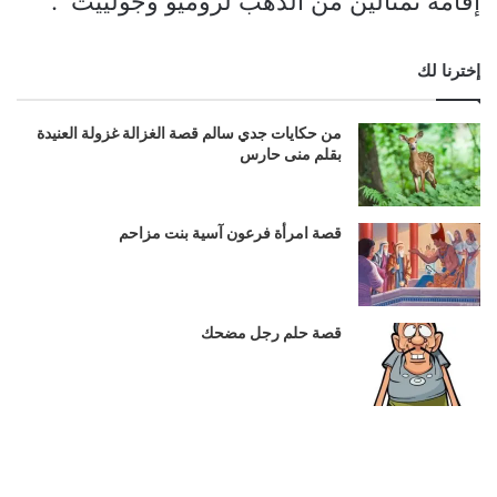
إقامة تمثالين من الذهب لروميو وجولييت .
إخترنا لك
من حكايات جدي سالم قصة الغزالة غزولة العنيدة
بقلم منى حارس
قصة امرأة فرعون آسية بنت مزاحم
قصة حلم رجل مضحك