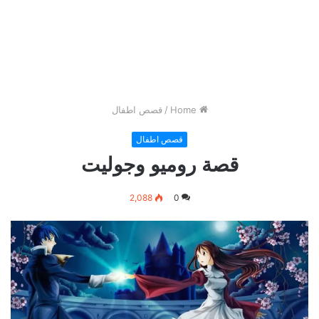
Home
/
قصص اطفال
قصص اطفال
قصة روميو وجوليت
2,088
0