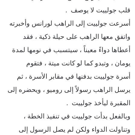
قلب جولييت لا يوصف .
أسرعت جولييت إلى الراهب لورانس وأخبرته
واتفق معها الراهب على حيلة ذكية ، فقد
أعطاها دواءً معيناً ، سيتسبب في نومها لمدة
يومان ، وتبدو كما لو كانت ميتة ، فتقوم
أسرة جولييت بدفنها في مقابر الأسرة ، ثم
يرسل الراهب رسولاً إلى روميو ، ويحضره إلى
المقبرة ليأخذ جولييت .
وبالفعل بدأت جولييت في تنفيذ الخطة ،
وتناولت الدواء ولكن لم يصل الرسول إلى