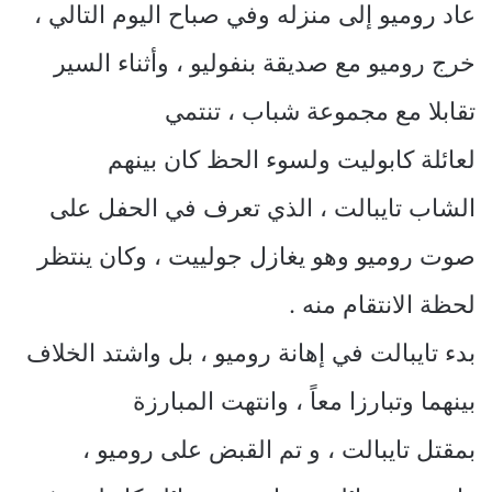
عاد روميو إلى منزله وفي صباح اليوم التالي ،
خرج روميو مع صديقة بنفوليو ، وأثناء السير
تقابلا مع مجموعة شباب ، تنتمي
لعائلة كابوليت ولسوء الحظ كان بينهم
الشاب تايبالت ، الذي تعرف في الحفل على
صوت روميو وهو يغازل جولييت ، وكان ينتظر
لحظة الانتقام منه .
بدء تايبالت في إهانة روميو ، بل واشتد الخلاف
بينهما وتبارزا معاً ، وانتهت المبارزة
بمقتل تايبالت ، و تم القبض على روميو ،