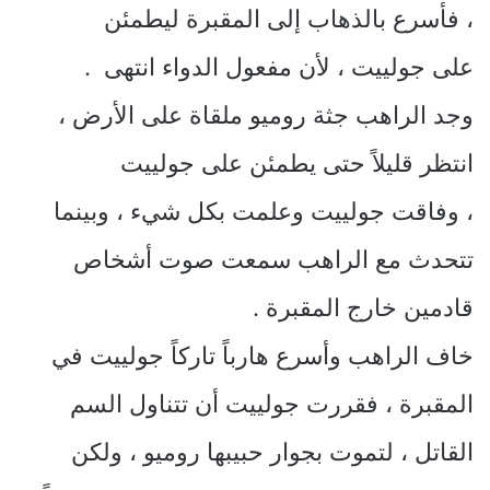
، فأسرع بالذهاب إلى المقبرة ليطمئن
على جولييت ، لأن مفعول الدواء انتهى .
وجد الراهب جثة روميو ملقاة على الأرض ،
انتظر قليلاً حتى يطمئن على جولييت
، وفاقت جولييت وعلمت بكل شيء ، وبينما
تتحدث مع الراهب سمعت صوت أشخاص
قادمين خارج المقبرة .
خاف الراهب وأسرع هارباً تاركاً جولييت في
المقبرة ، فقررت جولييت أن تتناول السم
القاتل ، لتموت بجوار حبيبها روميو ، ولكن