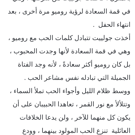
في قمة السعادة لرؤية روميو مرة أخرى ، بعد
انتهاء الحفل .
أخذت جولييت تتبادل كلمات الحب مع روميو ،
وهي في قمة السعادة لأنها وجدت المحبوب ،
بل كان روميو أكثر سعادةً ، لأنه وجد الفتاة
الجميلة التي تبادله نفس مشاعر الحب .
ووسط ظلام الليل وأجواء الحب تملأ السماء ،
وتتلألأ مع نور القمر ، تعاهدا الحبيبان على أن
يكون كل منهما للآخر ، ولن يدعا الخلافات
العائلية تنزع الحب المولود بينهما ، وودع