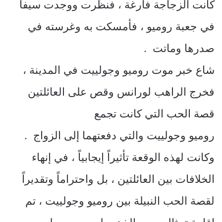
كانت الزجاجة فارغة ، فنظرت ووجدت سيفاً
في جعبة روميو ، فأمسكت به وغرسته في
صدرها وماتت .
شاع خبر موت روميو وجولييت في المدينة ،
فخرج الراهب لورانس وقص على العائلتين
قصة الحب التي كانت تجمع
روميو وجولييت والتي دفعتهما إلى الزواج .
وكانت لهذه الوقعة تأثيراً إيجابياً ، في إنهاء
الخلافات بين العائلتين ، بل واحتراماً وتقديراً
لقصة الحب النبيلة بين روميو وجولييت ، تم