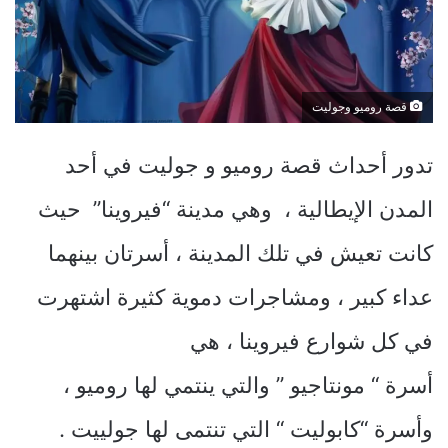
قصة روميو وجوليت
تدور أحداث قصة روميو و جوليت في أحد
المدن الإيطالية ، وهي مدينة “فيروينا” حيث
كانت تعيش في تلك المدينة ، أسرتان بينهما
عداء كبير ، ومشاجرات دموية كثيرة اشتهرت
في كل شوارع فيروينا ، هي
أسرة “ مونتاجيو ” والتي ينتمي لها روميو ،
وأسرة “كابوليت “ التي تنتمى لها جولييت .