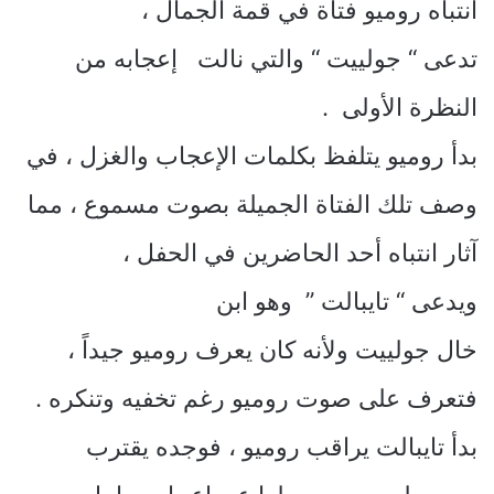
انتباه روميو فتاة في قمة الجمال ،
تدعى “ جولييت “ والتي نالت إعجابه من
النظرة الأولى .
بدأ روميو يتلفظ بكلمات الإعجاب والغزل ، في
وصف تلك الفتاة الجميلة بصوت مسموع ، مما
آثار انتباه أحد الحاضرين في الحفل ،
ويدعى “ تايبالت ” وهو ابن
خال جولييت ولأنه كان يعرف روميو جيداً ،
فتعرف على صوت روميو رغم تخفيه وتنكره .
بدأ تايبالت يراقب روميو ، فوجده يقترب