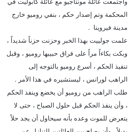
واجتمعت عائلة مونتاجيو مع عائلة كابوليت في
المحكمة وتم إصدار حكم ، بنفي روميو خارج
مدينة فيروينا .
علمت جولييت بهذا الخبر وحزنت حزناً شديداً ،
وبكت بكاءاً مراً على فراق حبيبها روميو ، وقبل
تنفيذ الحكم ، أسرع روميو بالتوجه إلى
الراهب لورانس ، ليستشيره في هذا الأمر .
طلب الراهب من روميو أن يخضع وينفذ الحكم
، وأن ينفذ الحكم قبل حلول الصباح ، حتى لا
يتعرض للموت وعده بأنه سيحاول أن يجد حلاً
بديلاً ، وأن يصلح بين العائلتين للتنازل عن