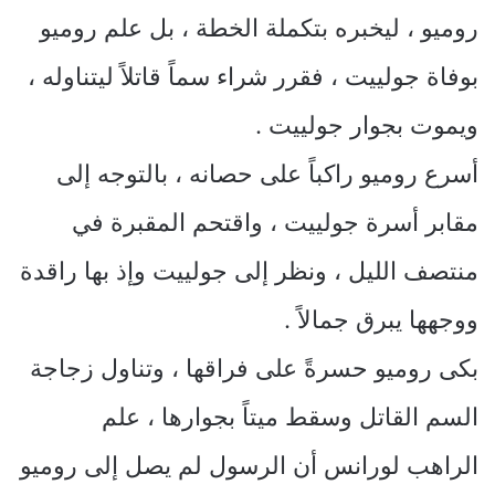
روميو ، ليخبره بتكملة الخطة ، بل علم روميو
بوفاة جولييت ، فقرر شراء سماً قاتلاً ليتناوله ،
ويموت بجوار جولييت .
أسرع روميو راكباً على حصانه ، بالتوجه إلى
مقابر أسرة جولييت ، واقتحم المقبرة في
منتصف الليل ، ونظر إلى جولييت وإذ بها راقدة
ووجهها يبرق جمالاً .
بكى روميو حسرةً على فراقها ، وتناول زجاجة
السم القاتل وسقط ميتاً بجوارها ، علم
الراهب لورانس أن الرسول لم يصل إلى روميو