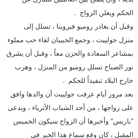
الحكم ويعلن الزواج .
وقبل أن يغادر روميو فيروينا ، تسلل إلى
منزل جولييت ، وجمع الحبيبان لقاء حب مملوء
بمشاعر السعادة والحزن معاً ، وقبل أن يشرق
نور الصباح تسلل روميو من المنزل ، وهرب
خارج البلاد تنفيذاً للحكم .
بعد مرور أيام عرفت جولييت أن والدها وافق
على زواجها ، من أحد الشباب الأثرياء ، ويدعى
“باريس” وأخبرها أن الزواج سيكون الخميس
المقبل ، كان وقع سماع هذا الخبر في