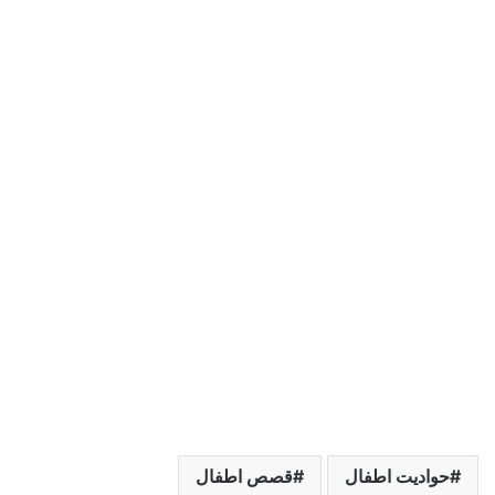
حواديت اطفال
قصص اطفال