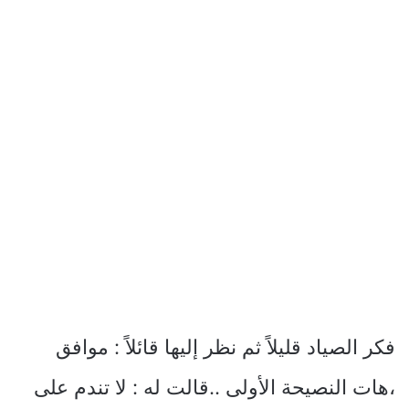
فكر الصياد قليلاً ثم نظر إليها قائلاً : موافق
،هات النصيحة الأولى ..قالت له : لا تندم على