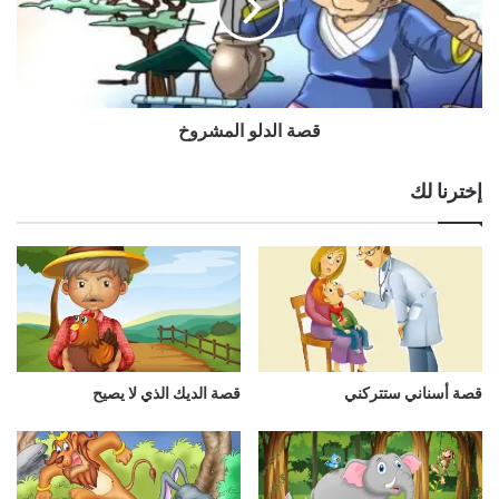
قصة الدلو المشروخ
إخترنا لك
قصة أسناني ستتركني
قصة الديك الذي لا يصيح