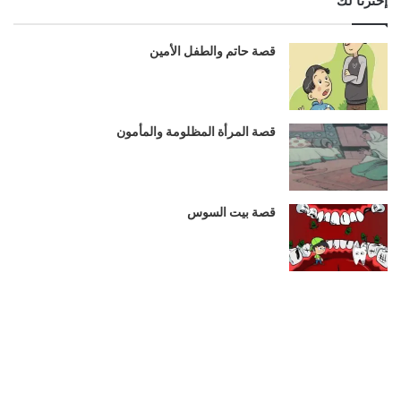
إخترنا لك
قصة حاتم والطفل الأمين
قصة المرأة المظلومة والمأمون
قصة بيت السوس