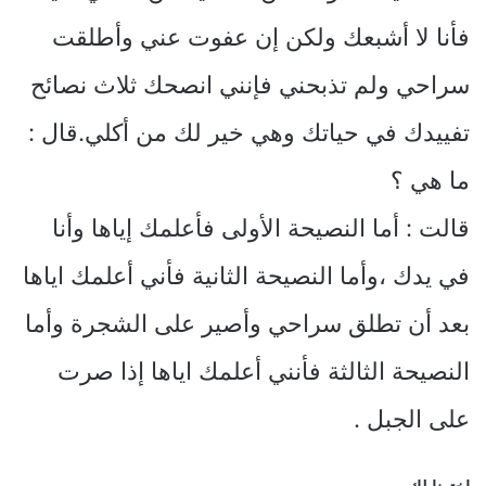
فأنا لا أشبعك ولكن إن عفوت عني وأطلقت
سراحي ولم تذبحني فإنني انصحك ثلاث نصائح
تفييدك في حياتك وهي خير لك من أكلي.قال :
ما هي ؟
قالت : أما النصيحة الأولى فأعلمك إياها وأنا
في يدك ،وأما النصيحة الثانية فأني أعلمك اياها
بعد أن تطلق سراحي وأصير على الشجرة وأما
النصيحة الثالثة فأنني أعلمك اياها إذا صرت
على الجبل .