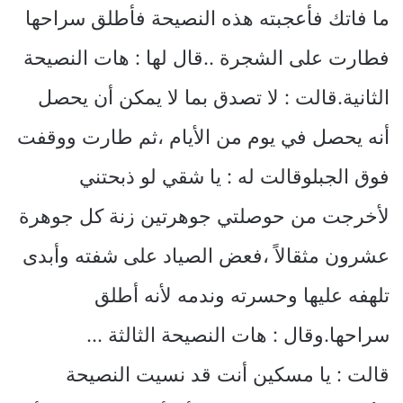
ما فاتك فأعجبته هذه النصيحة فأطلق سراحها
فطارت على الشجرة ..قال لها : هات النصيحة
الثانية.قالت : لا تصدق بما لا يمكن أن يحصل
أنه يحصل في يوم من الأيام ،ثم طارت ووقفت
فوق الجبلوقالت له : يا شقي لو ذبحتني
لأخرجت من حوصلتي جوهرتين زنة كل جوهرة
عشرون مثقالاً ،فعض الصياد على شفته وأبدى
تلهفه عليها وحسرته وندمه لأنه أطلق
سراحها.وقال : هات النصيحة الثالثة …
قالت : يا مسكين أنت قد نسيت النصيحة