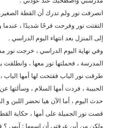
مدرستي وأصطحبك عند عودتي .
انصرفت نور ولم تدرك أن القطة الصغيرة
التفتت نور وفرحت فرحًا شديدًا ، عندما 
إلى المنزل بعد انتهاء اليوم الدراسي .
وفي نهاية اليوم الدراسي ، خرجت نور م
المدرسة ، فحملتها نور معها ، وانطلقت ب
طرقت نور الباب ففتحت لها أمها الباب ، 
الحبيبة ، فردت أمها السلام ، وسألتها ع
حدث اليوم ، أما الآن هيا نحضر اللبن و 
قصت نور الجميلة على أمها ، حكاية القطة ا
ولكن من أين عرفتي أن اسمها : آيس ؟ فضح