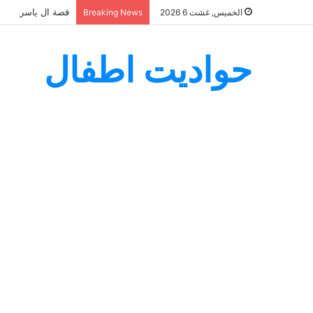
قصة ال ياسر
الخميس, غشت 6 2026
Breaking News
حواديت اطفال