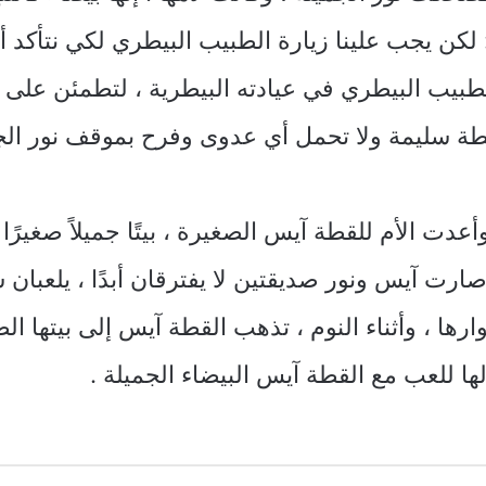
لكن يجب علينا زيارة الطبيب البيطري لكي نتأكد أن
لطبيب البيطري في عيادته البيطرية ، لتطمئن على
ة سليمة ولا تحمل أي عدوى وفرح بموقف نور الجمي
أعدت الأم للقطة آيس الصغيرة ، بيتًا جميلاً صغير
رت آيس ونور صديقتين لا يفترقان أبدًا ، يلعبان سو
ا ، وأثناء النوم ، تذهب القطة آيس إلى بيتها ا
ها للعب مع القطة آيس البيضاء الجميلة .