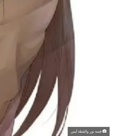
قصة نور والقطة آيس