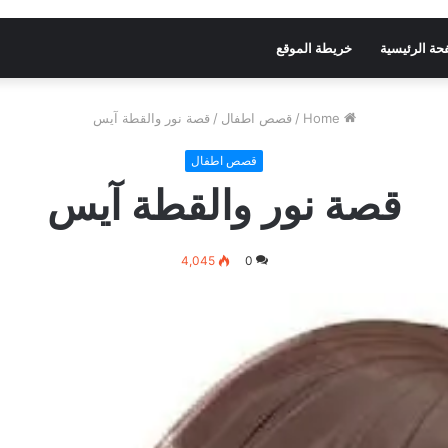
حة الرئيسية
خريطة الموقع
Home
/
قصص اطفال
/
قصة نور والقطة آيس
قصص اطفال
قصة نور والقطة آيس
4,045
0