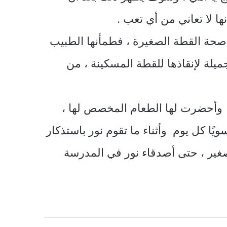
ها لا تعاني من أي تعب .
 صحة القطة الصغيرة ، فطمأنها الطبيب
لة لإنقاذها للقطة المسكينة ، من
ًا وأحضرت لها الطعام المخصص لها ،
يًا كل يوم وأثناء ما تقوم نور باستذكار
لصغير ، حتى أصدقاء نور في المدرسة