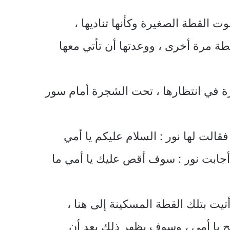
لقطة الصغيرة وكأنها تناديها ،
طة مرة أخرى ، ووعدتها أن تأتي معها
ة في انتظارها ، تحت الشجرة أمام سور
الت لها نور : السلام عليكم يا أمي
؟ أجابت نور : سوف أقص عليك يا أمي ما
أتيت بتلك القطة المسكينة إلى هنا ،
لج يا أمي ، وسوف يظهر ذلك بعد أن