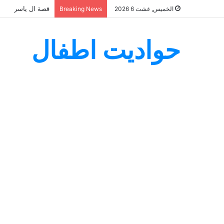
قصة ال ياسر
الخميس, غشت 6 2026
Breaking News
حواديت اطفال