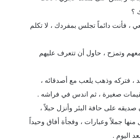
 ؟
 ، فأنت دائماً تجلس بمفردك ، لا تكلم
 معهم وتمزح ، حاول أن تتعرف عليهم
يد ، فتركه وذهب يلعب مع أصدقائه ،
قيمات صغيرة ، ثم اندس في فراشه .
صديقه على حافة البئر وأنزل حبلاً ،
نها جملاً وعبارات ، وفجأة أفاق وحيداً
د اليوم .