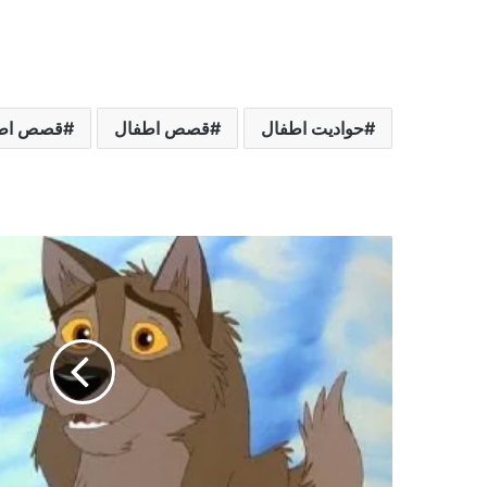
حواديت اطفال
قصص اطفال
قصص اطف