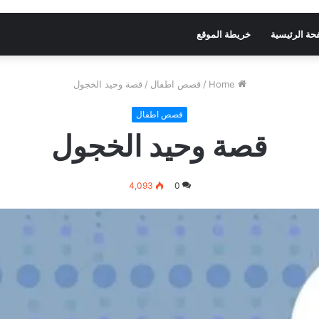
حة الرئيسية
خريطة الموقع
Home
/
قصص اطفال
/
قصة وحيد الخجول
قصص اطفال
قصة وحيد الخجول
4,093
0