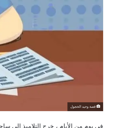
قصة وحيد الخجول
في يوم من الأيام ، خرج التلاميذ إلى سا