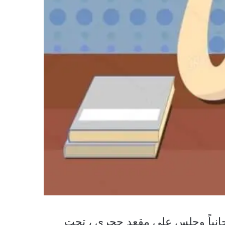
د جانباً وجلس على مقعد حجري ، تحت