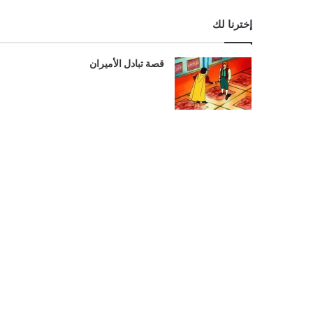
إخترنا لك
قصة تبادل الأميران