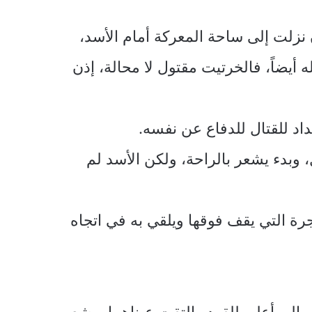
نزلت إلى ساحة المعركة أمام الأسد،
يضاً، فالخرتيت مقتول لا محالة، إذن
اد للقتال للدفاع عن نفسه.
 وبدء يشعر بالراحة، ولكن الأسد لم
رة التي يقف فوقها ويلقي به في اتجاه
ر إلى أعلى للقرد والتقت عيناهما… شعر