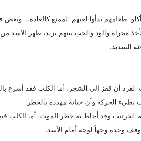
ن أكلوا طعامهم بدأوا لعبهم الممتع كالعادة… وبعض
 مجراه والود والحب بينهم يزيد، ظهر الأسد من ور
ه الشديد.
لقرد أن قفز إلى الشجر، أما الكلب فقد أسرع بال
ت بطيء الحركة وأن حياته مهددة بالخطر.
الخرتيت وقد أحاط به خطر الموت، أما الكلب فبعد
وقف وحده وجهاً لوجه أمام الأسد.