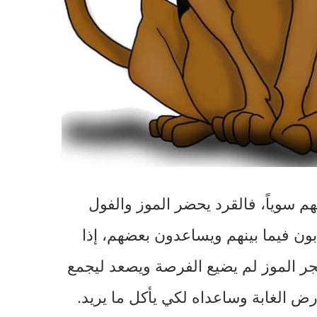
م سوياً، فالقرد يحضر الموز والفول
ن فيما بينهم ويساعدون بعضهم، إذا
ر الموز لم يضيع الفرصة ويصعد ليجمع
 الغابة وساعداه لكي يأكل ما يريد.