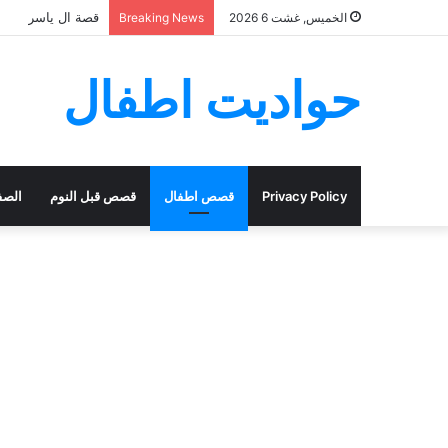
قصة ال ياسر
الخميس, غشت 6 2026
Breaking News
حواديت اطفال
Privacy Policy
قصص اطفال
قصص قبل النوم
الصف