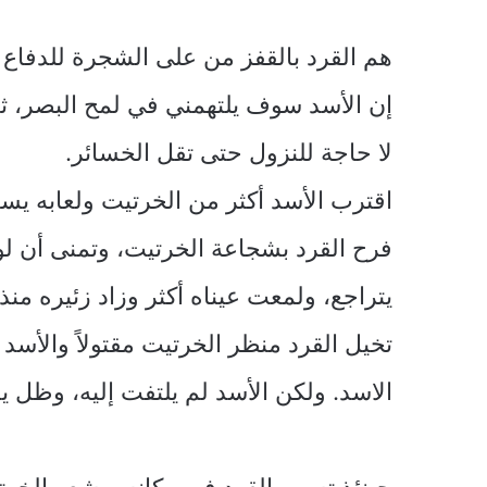
هم القرد بالقفز من على الشجرة للدفاع 
إن الأسد سوف يلتهمني في لمح البصر، ثم
لا حاجة للنزول حتى تقل الخسائر.
اقترب الأسد أكثر من الخرتيت ولعابه يسي
فرح القرد بشجاعة الخرتيت، وتمنى أن لو 
يتراجع، ولمعت عيناه أكثر وزاد زئيره من
تخيل القرد منظر الخرتيت مقتولاً والأسد
الاسد. ولكن الأسد لم يلتفت إليه، وظل ي
حينئذٍ تسمر القرد في مكانه، وشعر الخرت