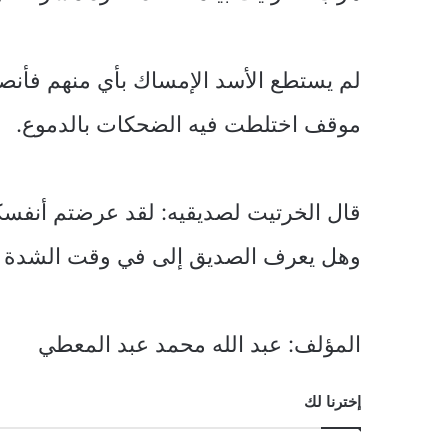
لم يستطع الأسد الإمساك بأي منهم فأنصرف
موقف اختلطت فيه الضحكات بالدموع.
قال الخرتيت لصديقيه: لقد عرضتم أنفس
وهل يعرف الصديق إلى في وقت الشدة ا
المؤلف: عبد الله محمد عبد المعطي
إخترنا لك