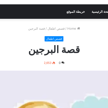
حة الرئيسية
خريطة الموقع
Home
/
قصص اطفال
/
قصة البرجين
قصص اطفال
قصة البرجين
2,653
0