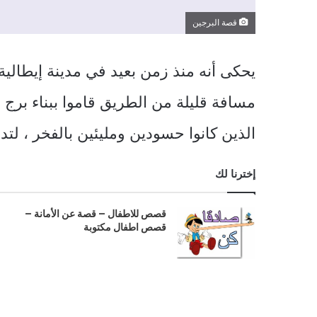
قصة البرجين
يحكى أنه منذ زمن بعيد في مدينة إيطالي
مسافة قليلة من الطريق قاموا ببناء برج 
الذين كانوا حسودين ومليئين بالفخر ، لتد
إخترنا لك
قصص للاطفال – قصة عن الأمانة –
قصص اطفال مكتوبة