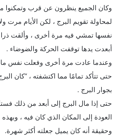
وكان الجميع ينظرون عن قرب وتمكنوا من أ
لمحاولة تقويم البرج ، لكن الأيام مرت 
نفسها تمشي فيه مرة أخرى ، وألقت ذراع
أبعدت يدها توقفت الحركة والضوضاء .
وعندما عادت مرة أخرى وفعلت نفس ما ف
حتى تتأكد تمامًا مما اكتشفته ، “كان ال
بجوار البرج .
حتى إذا مال البرج إلى أبعد من ذلك فستكو
العودة إلى المكان الذي كان فيه ، وبهذه ال
وحقيقة أنه كان يميل جعلته أكثر شهرة.