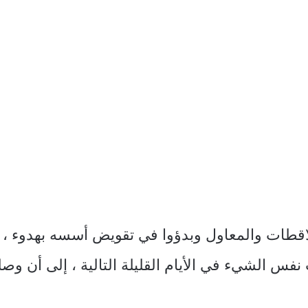
لاقطات والمعاول وبدؤوا في تقويض أسسه بهدوء ، و
 نفس الشيء في الأيام القليلة التالية ، إلى أن وص