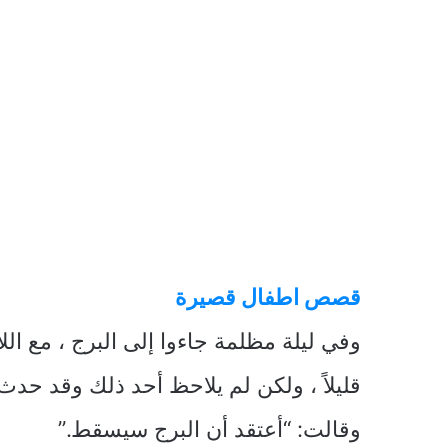
قصص اطفال قصيرة
وفي ليلة مظلمة جاءوا إلى البرج ، مع ال
قليلاً ، ولكن لم يلاحظ أحد ذلك وقد حدث
وقالت: “أعتقد أن البرج سيسقط.”