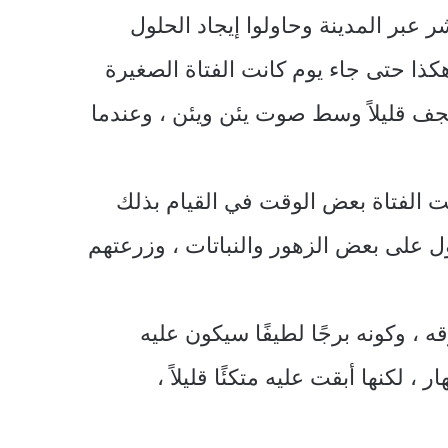
عبر المدينة وحاولوا إيجاد الحلول
كذا حتى جاء يوم كانت الفتاة الصغيرة
جف قليلاً وسط صوت يئن ويئن ، وعندما
الفتاة بعض الوقت في القيام بذلك
ول على بعض الزهور والنباتات ، وزرعتهم
 ، وكونه برجًا لطيفًا سيكون عليه
 لكنها أبقت عليه متكئًا قليلاً ،