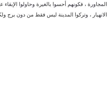
لمجاورة ، فكونهم أحسوا بالغيرة وحاولوا الإبقاء عل
لانهيار ، وتركوا المدينة ليس فقط من دون برج ولك