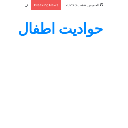
قصة السيدة اسيا 
الخميس, غشت 6 2026
Breaking News
حواديت اطفال