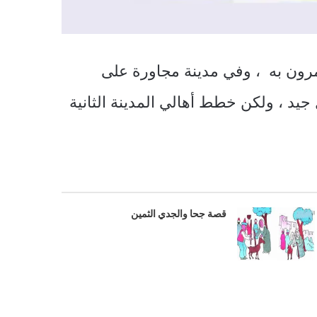
مرون به ، وفي مدينة مجاورة على
يد ، ولكن خطط أهالي المدينة الثانية
قصة جحا والجدي الثمين