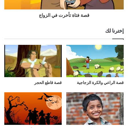
قصة فتاة تأخرت في الزواج
إخترنا لك
قصة الراعي والكرة الزجاجية
قصة قاطع الحجر