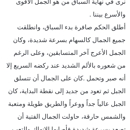
نرى في نهاية السباق من هو الجمل الأقوى
والأسرع بيننا .
أطلق الحكم صافرة بدء السباق، وانطلقت
جميع الجمال كالسهام بسرعة شديدة، وكان
الجمل الأعرج آخر المتسابقين، وعلى الرغم
من شعوره بالألم الشديد عند ركضه السريع إلا
أنه صبر وتحمل .كان على الجمال أن تتسلق
الجبل ثم تعود من جديد إلى نقطة البداية، كان
الجبل عالياً جداً ووعراً والطريق طويلة ومتعبة
والشمس حارقة، حاولت الجمال الفتية أن
تصعد بسرعة شديدة فأصابها الإنهاك والتعب