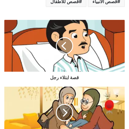
قصص الأنبياء
قصص للاطفال
قصة ابتلاء رجل