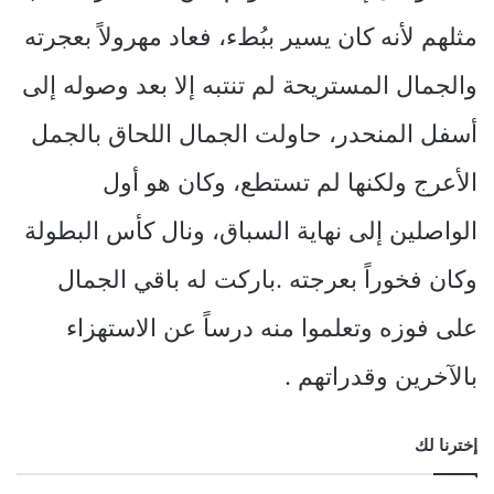
مثلهم لأنه كان يسير ببُطء، فعاد مهرولاً بعجرته
والجمال المستريحة لم تنتبه إلا بعد وصوله إلى
أسفل المنحدر، حاولت الجمال اللحاق بالجمل
الأعرج ولكنها لم تستطع، وكان هو أول
الواصلين إلى نهاية السباق، ونال كأس البطولة
وكان فخوراً بعرجته .باركت له باقي الجمال
على فوزه وتعلموا منه درساً عن الاستهزاء
بالآخرين وقدراتهم .
إخترنا لك