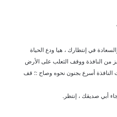
السعادة في إنتظارك ، هيا ودع الحياة
قفز من النافذة ووقف الثعلب على الأرض
 النافذة أسرع بجنون نحوه وصاح :؛ قف
اء أبي صديقك ، إنتظر.