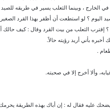
 في الخارج ، وبينما الثعلب يسير في طريقه للصيد 
لصيد اليوم ؟ لو استطعت أن أظفر بهذا القرد الصغ
؟ إقترب الثعلب من بيت القرد وقال : كيف حالك أيه
خبره بأني أريد رؤيته حالاً.
عام .
يابه، وألا أخرج إلا في صحبته.
يضحك عليه فقال له : إن أباك بهذه الطريقة يحرمك