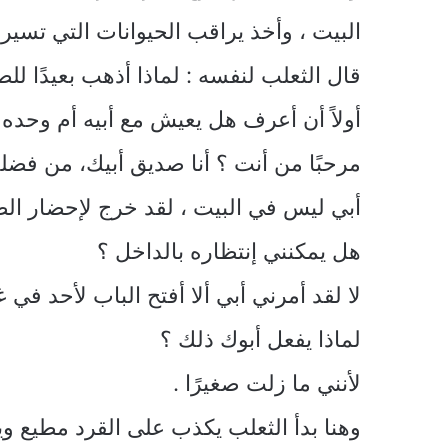
البيت ، وأخذ يراقب الحيوانات التي تسير
قال الثعلب لنفسه : لماذا أذهب بعيدًا ل
أولاً أن أعرف هل يعيش مع أبيه أم وحده 
مرحبًا من أنت ؟ أنا صديق أبيك، من فضلك أ
أبي ليس في البيت ، لقد خرج لإحضار الط
هل يمكنني إنتظاره بالداخل ؟
لا لقد أمرني أبي ألا أفتح الباب لأحد في غ
لماذا يفعل أبوك ذلك ؟
لأنني ما زلت صغيرًا .
وهنا بدأ الثعلب يكذب على القرد مطيع و