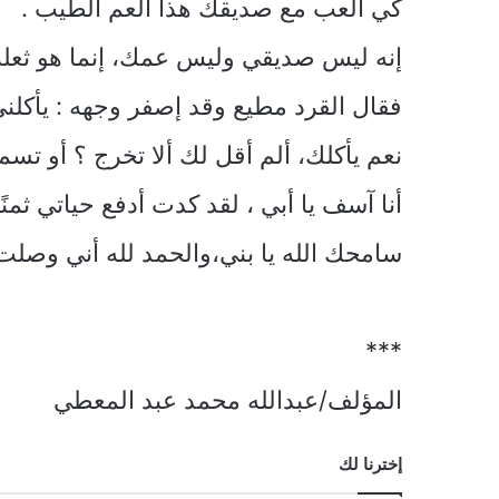
كي ألعب مع صديقك هذا العم الطيب .
إنه ليس صديقي وليس عمك، إنما هو ثعل
فقال القرد مطيع وقد إصفر وجهه : يأكلني
نعم يأكلك، ألم أقل لك ألا تخرج ؟ أو تس
أنا آسف يا أبي ، لقد كدت أدفع حياتي ثمن
سامحك الله يا بني،والحمد لله أني وصل
***
المؤلف/عبدالله محمد عبد المعطي
إخترنا لك