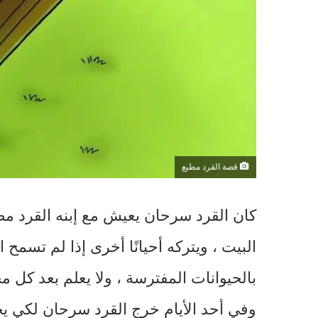
قصة القرد مطيع
كان القرد سرحان يعيش مع إبنه القرد مطي
البيت ، ويتركه أحيانًا أخرى إذا لم تسمح 
بالحيوانات المفترسة ، ولا يعلم بعد كل مخا
وفي أحد الأيام خرج القرد سرحان لكي يح