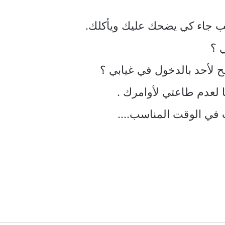
ب جاء كي يضحك عليك ويأكلك.
 ؟
مح لأحد بالدخول في غيابي ؟
ًا لعدم طاعتي لأوامرك .
ت في الوقت المناسب….