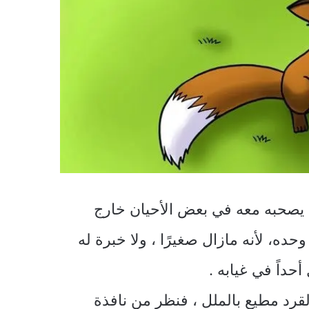
ان يصحبه معه في بعض الأحيان خارج
حده، لأنه مازال صغيرًا ، ولا خبرة له
أحداً في غيابه .
قرد مطيع بالملل ، فنظر من نافذة