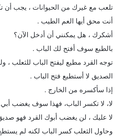
تلعب مع غيرك من الحيوانات ، يجب أن ت
أنت محق أيها العم الطيب .
أشكرك ، هل يمكنني أن أدخل الآن؟
بالطبع سوف أفتح لك الباب .
توجه القرد مطيع ليفتح الباب للثعلب ، ولك
الصديق لا أستطيع فتح الباب .
إذا سأكسره من الخارج .
لا، لا تكسر الباب، فهذا سوف يغضب أبي.
لا عليك ، لن يغضب أبوك القرد فهو صديق
وحاول الثعلب كسر الباب لكنه لم يستطع