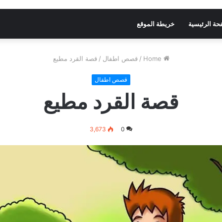
حة الرئيسية
خريطة الموقع
Home
/
قصص اطفال
/
قصة القرد مطيع
قصص اطفال
قصة القرد مطيع
3,673
0