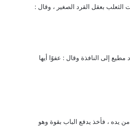
لثعلب بعقل القرد الصغير ، وقال :
مطيع إلى النافذة وقال : عفوًا أيها
 يده ، فأخذ يدفع الباب بقوة وهو