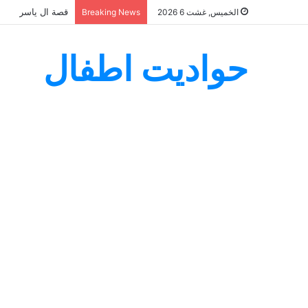
قصة ال ياسر
الخميس, غشت 6 2026
Breaking News
حواديت اطفال