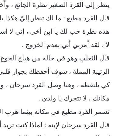
ينظر إلى القرد الصغير نظرة الجائع ، وأخ
قال القرد مطيع : ما لك تنظر إليً هكذا يا 
هذه نظرة حب لك يا ابن أخي ، إني لا استط
لا ، لقد أمرني أبي بعدم الخروج .
قال الثعلب وهو في حالة من هياج الجوع: أ
الرتيبة المملة ، سوف أحفظك بجوار قلبي 
كي يلتقطه ، وهنا وصل القرد سرحان ، ور
مكانك ، لا تتحرك يا ولدي .
تسمر القرد مطيع في مكانه بينما هرب الث
قال القرد سرحان لإبنه : لماذا كنت تريد أ