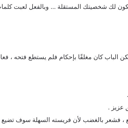
كون لك شخصيتك المستقلة … وبالفعل لعبت كلمات ا
ن الباب كان مغلقًا بإحكام فلم يستطع فتحه ، فعاد 
 عزيز .
 ، فشعر بالغضب لأن فريسته السهلة سوف تضيع من