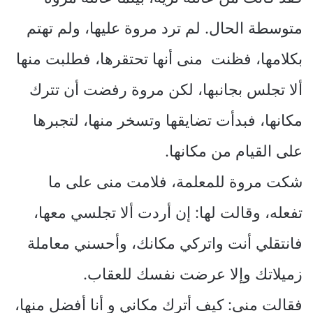
متوسطة الحال. لم ترد مروة عليها، ولم تهتم
بكلامها، فظنت منى أنها تحتقرها، فطلبت منها
ألا تجلس بجانبها، لكن مروة رفضت أن تترك
مكانها، فبدأت تضايقها وتسخر منها، لتجبرها
على القيام من مكانها.
شكت مروة للمعلمة، فلامت منى على ما
تفعله، وقالت لها: إن أردت ألا تجلسي معها،
فانتقلي أنت واتركي مكانك، وأحسني معاملة
زميلاتك وإلا عرضت نفسك للعقاب.
فقالت منى: كيف أترك مكاني و أنا أفضل منها،