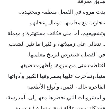
سابق معرفة.
بدت مروة في الفصل منظمة ومجتهدة..
تتجاوب مع معلميها ، وتنال إعجابهم
وتشجيعهم، أما منى فكانت مستهترة و مهملة
.. تتعالى على زميلاتها، و كثيرا ما تثير الشغب
في الفصل، فتتعرض لتوبيخ معلميها.
اغتاظت منى من مروة، وأظهرت ضيقها
منها،وتفاخرت عليها بمصروفها الكبير وأدواتها
الفاخرة غالية الثمن، وأنواع الأطعمة
والمشروبات التي تحضرها معها إلى المدرسة،
فقد كانت من عائلة ثرية، بينما عائلة مروة