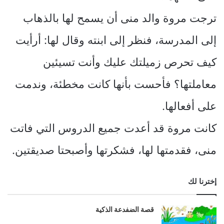
ترجت مروة والد منى أن يسمح لها بالذهاب
إلى المدرسة، فنظر إلى ابنته وقال لها: أرأيت
كيف تحرص زميلتك عليك وأنت تسيئين
معاملتها؟ فأحست بأنها كانت مخطئة، وندمت
على أفعالها.
كانت مروة قد أعدت جميع الدروس التي فاتت
منى، فقدمتها لها، فشكرتها وأصبحتا صديقتين.
إخترنا لك
قصة الضفدعة الذكية