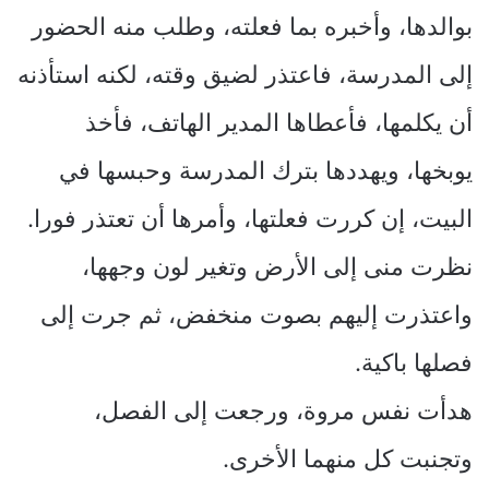
بوالدها، وأخبره بما فعلته، وطلب منه الحضور
إلى المدرسة، فاعتذر لضيق وقته، لكنه استأذنه
أن يكلمها، فأعطاها المدير الهاتف، فأخذ
يوبخها، ويهددها بترك المدرسة وحبسها في
البيت، إن كررت فعلتها، وأمرها أن تعتذر فورا.
نظرت منى إلى الأرض وتغير لون وجهها،
واعتذرت إليهم بصوت منخفض، ثم جرت إلى
فصلها باكية.
هدأت نفس مروة، ورجعت إلى الفصل،
وتجنبت كل منهما الأخرى.