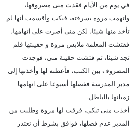
في يوم من الأيام فقدت منى مصروفها،
واتهمت مروة بسرقته، فبكت وأقسمت أنها لم
تأخذ منها شيئا، لكن منى أصرت على اتهامها،
ففتشت المعلمة ملابس مروة و حقيبتها فلم
تجد شيئا، ثم فتشت حقيبة منى، فوجدت
المصروف بين الكتب، فأعطته لها وأخذتها إلى
مدير المدرسة ففصلها أسبوعا على اتهامها
زميلتها بالباطل.
أخذت منى تبكي، فرقت لها مروة وطلبت من
المدير عدم فصلها، فوافق بشرط أن تعتذر