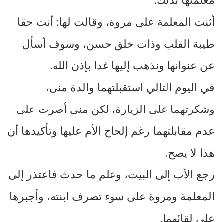
معلمتها بذلك.
أثنت المعلمة على مروة، وقالت لها: أنت حقا
طيبة القلب وذات خلق حسن، وسوف أسأل
عن عنوانها ونذهب إليها غدا بإذن الله.
في اليوم التالي استقبلتهما والدة منى،
وشكرتهما على الزيارة، لكن منى أصرت على
عدم مقابلتهما رغم إلحاح الأم عليها وتأكيدها أن
هذا لا يصح.
رجع الأب إلى البيت، وعلم ما حدث فاعتذر إلى
المعلمة ومروة على سوء تصرف ابنته، وأجبرها
على لقائهما.